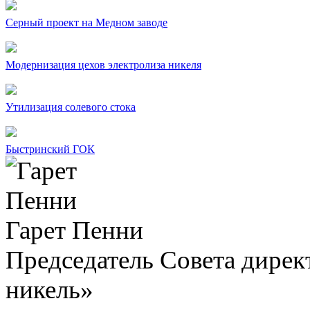
Серный проект на Медном заводе
Модернизация цехов электролиза никеля
Утилизация солевого стока
Быстринский ГОК
Гарет Пенни
Председатель Совета дир
никель»