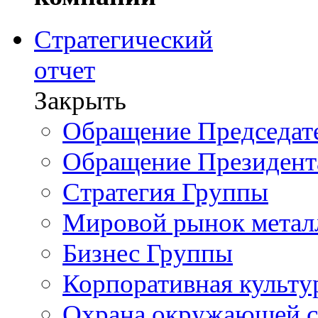
Стратегический
отчет
Закрыть
Обращение Председате
Обращение Президент
Стратегия Группы
Мировой рынок метал
Бизнес Группы
Корпоративная культу
Охрана окружающей 