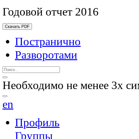
Годовой отчет 2016
Скачать PDF
Постранично
Разворотами
Необходимо не менее 3х си
en
Профиль
Группы