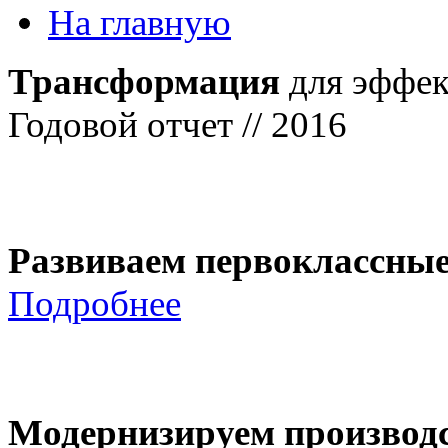
На главную
Трансформация
для эффек
Годовой отчет // 2016
Развиваем первоклассны
Подробнее
Модернизируем производ