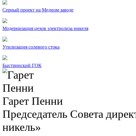
Серный проект на Медном заводе
Модернизация цехов электролиза никеля
Утилизация солевого стока
Быстринский ГОК
Гарет Пенни
Председатель Совета дир
никель»