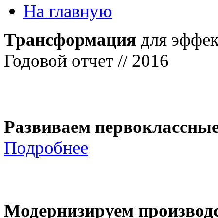
На главную
Трансформация
для эффек
Годовой отчет // 2016
Развиваем первоклассны
Подробнее
Модернизируем производ