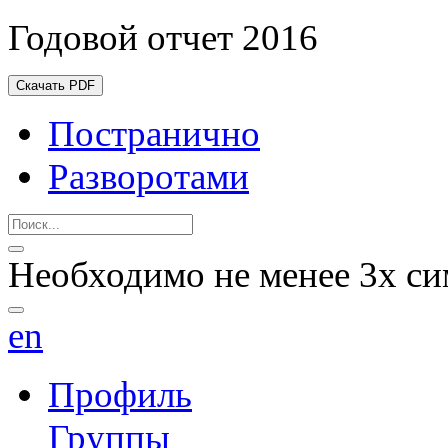
Годовой отчет 2016
Скачать PDF
Постранично
Разворотами
Необходимо не менее 3х си
en
Профиль
Группы