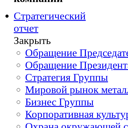
Стратегический
отчет
Закрыть
Обращение Председате
Обращение Президент
Стратегия Группы
Мировой рынок метал
Бизнес Группы
Корпоративная культу
Охрана окружающей 