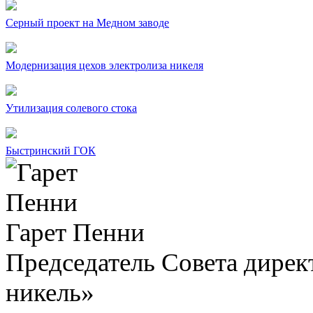
Серный проект на Медном заводе
Модернизация цехов электролиза никеля
Утилизация солевого стока
Быстринский ГОК
Гарет Пенни
Председатель Совета дир
никель»