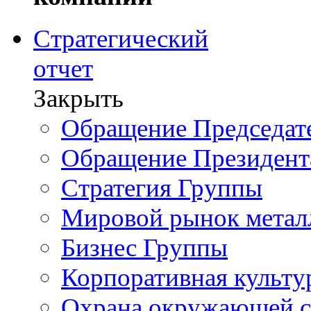
Стратегический
отчет
Закрыть
Обращение Председате
Обращение Президент
Стратегия Группы
Мировой рынок метал
Бизнес Группы
Корпоративная культу
Охрана окружающей 