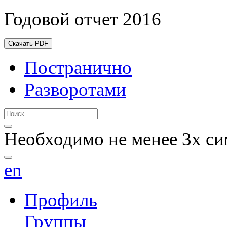
Годовой отчет 2016
Скачать PDF
Постранично
Разворотами
Необходимо не менее 3х си
en
Профиль
Группы