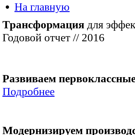
На главную
Трансформация
для эффек
Годовой отчет // 2016
Развиваем первоклассны
Подробнее
Модернизируем производ