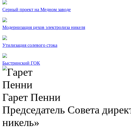
Серный проект на Медном заводе
Модернизация цехов электролиза никеля
Утилизация солевого стока
Быстринский ГОК
Гарет Пенни
Председатель Совета дир
никель»