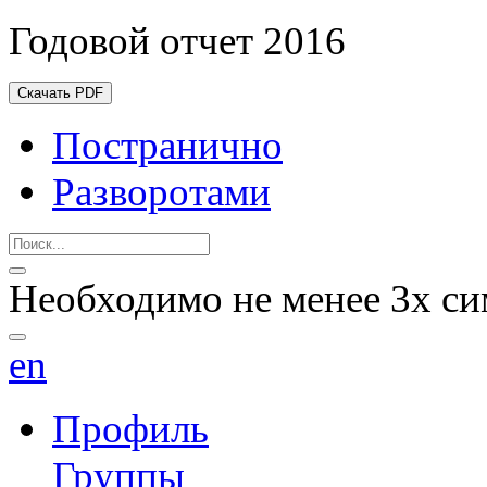
Годовой отчет 2016
Скачать PDF
Постранично
Разворотами
Необходимо не менее 3х си
en
Профиль
Группы