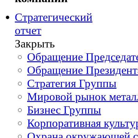
Стратегический
отчет
Закрыть
Обращение Председате
Обращение Президент
Стратегия Группы
Мировой рынок метал
Бизнес Группы
Корпоративная культу
Охрана окружающей 