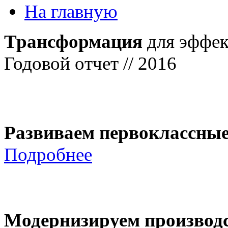
На главную
Трансформация
для эффек
Годовой отчет // 2016
Развиваем первоклассны
Подробнее
Модернизируем производ