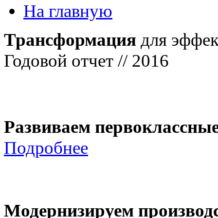
На главную
Трансформация
для эффек
Годовой отчет // 2016
Развиваем первоклассны
Подробнее
Модернизируем производ