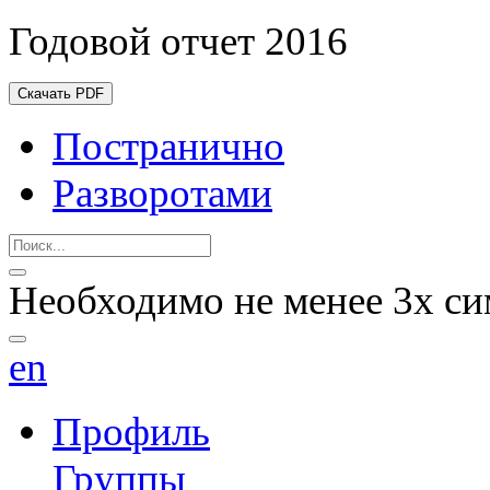
Годовой отчет 2016
Скачать PDF
Постранично
Разворотами
Необходимо не менее 3х си
en
Профиль
Группы