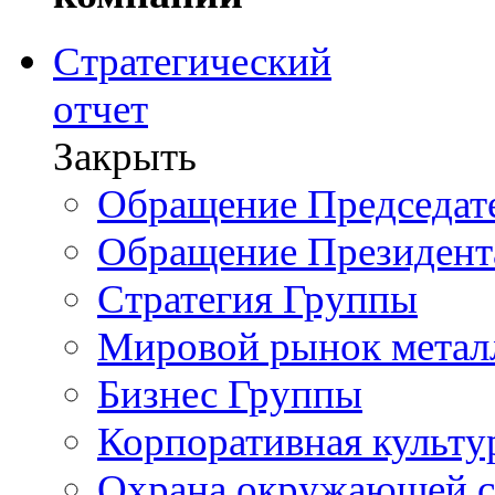
Стратегический
отчет
Закрыть
Обращение Председате
Обращение Президент
Стратегия Группы
Мировой рынок метал
Бизнес Группы
Корпоративная культу
Охрана окружающей 