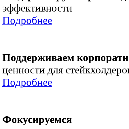
эффективности
Подробнее
Поддерживаем корпорати
ценности для стейкхолдеро
Подробнее
Фокусируемся