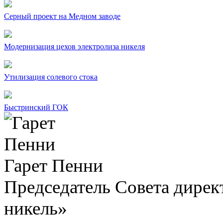
Серный проект на Медном заводе
Модернизация цехов электролиза никеля
Утилизация солевого стока
Быстринский ГОК
Гарет Пенни
Председатель Совета дир
никель»