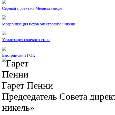
Серный проект на Медном заводе
Модернизация цехов электролиза никеля
Утилизация солевого стока
Быстринский ГОК
Гарет Пенни
Председатель Совета дир
никель»