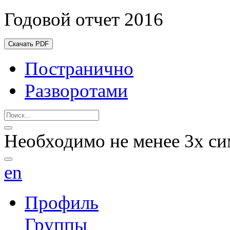
Годовой отчет 2016
Скачать PDF
Постранично
Разворотами
Необходимо не менее 3х си
en
Профиль
Группы