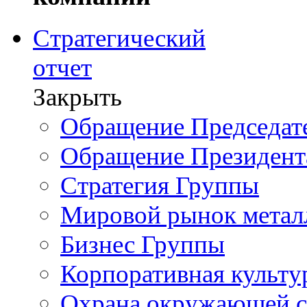
Стратегический
отчет
Закрыть
Обращение Председате
Обращение Президент
Стратегия Группы
Мировой рынок метал
Бизнес Группы
Корпоративная культу
Охрана окружающей 