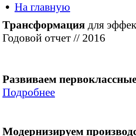
На главную
Трансформация
для эффек
Годовой отчет // 2016
Развиваем первоклассны
Подробнее
Модернизируем производ