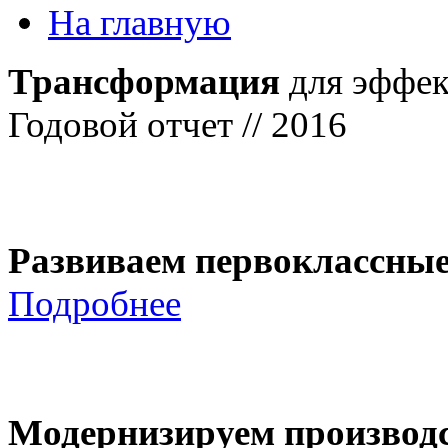
На главную
Трансформация
для эффек
Годовой отчет // 2016
Развиваем первоклассны
Подробнее
Модернизируем производ