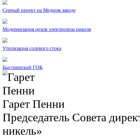
Серный проект на Медном заводе
Модернизация цехов электролиза никеля
Утилизация солевого стока
Быстринский ГОК
Гарет Пенни
Председатель Совета дир
никель»