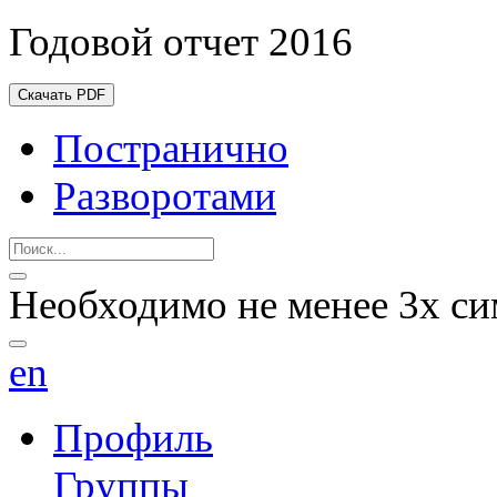
Годовой отчет 2016
Скачать PDF
Постранично
Разворотами
Необходимо не менее 3х си
en
Профиль
Группы