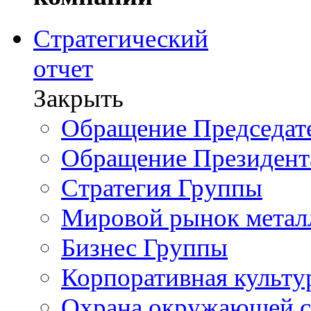
Стратегический
отчет
Закрыть
Обращение Председате
Обращение Президент
Стратегия Группы
Мировой рынок метал
Бизнес Группы
Корпоративная культу
Охрана окружающей 