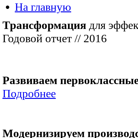
На главную
Трансформация
для эффек
Годовой отчет // 2016
Развиваем первоклассны
Подробнее
Модернизируем производ