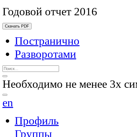
Годовой отчет 2016
Скачать PDF
Постранично
Разворотами
Необходимо не менее 3х си
en
Профиль
Группы