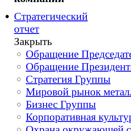
Стратегический
отчет
Закрыть
Обращение Председате
Обращение Президент
Стратегия Группы
Мировой рынок метал
Бизнес Группы
Корпоративная культу
Охрана окружающей 