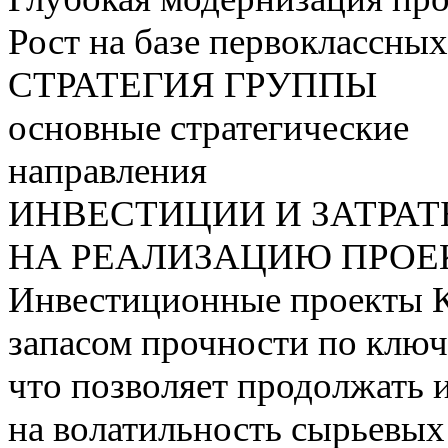
Рост на базе первоклассны
СТРАТЕГИЯ ГРУППЫ
основные стратегические
направления
ИНВЕСТИЦИИ И ЗАТРА
НА РЕАЛИЗАЦИЮ ПРОЕК
Инвестиционные проекты 
запасом прочности по ключ
что позволяет продолжать 
на волатильность сырьевых