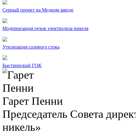
Серный проект на Медном заводе
Модернизация цехов электролиза никеля
Утилизация солевого стока
Быстринский ГОК
Гарет Пенни
Председатель Совета дир
никель»