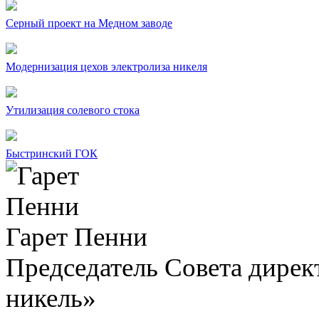
Серный проект на Медном заводе
Модернизация цехов электролиза никеля
Утилизация солевого стока
Быстринский ГОК
Гарет Пенни
Председатель Совета дир
никель»