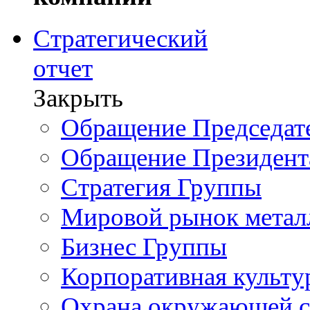
Стратегический
отчет
Закрыть
Обращение Председате
Обращение Президент
Стратегия Группы
Мировой рынок метал
Бизнес Группы
Корпоративная культу
Охрана окружающей 