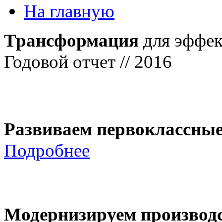
На главную
Трансформация
для эффек
Годовой отчет // 2016
Развиваем первоклассны
Подробнее
Модернизируем производ