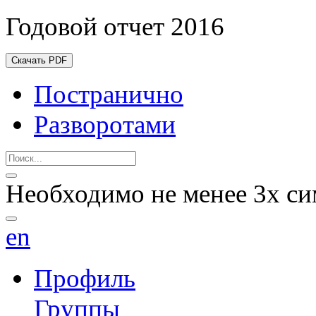
Годовой отчет 2016
Скачать PDF
Постранично
Разворотами
Необходимо не менее 3х си
en
Профиль
Группы