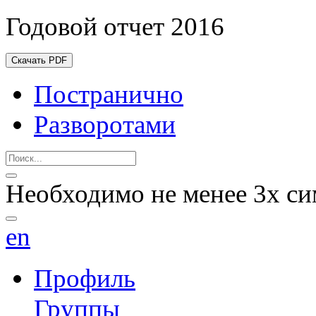
Годовой отчет 2016
Скачать PDF
Постранично
Разворотами
Необходимо не менее 3х си
en
Профиль
Группы