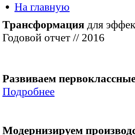
На главную
Трансформация
для эффек
Годовой отчет // 2016
Развиваем первоклассны
Подробнее
Модернизируем производ