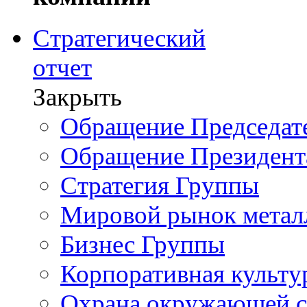
Стратегический
отчет
Закрыть
Обращение Председате
Обращение Президент
Стратегия Группы
Мировой рынок метал
Бизнес Группы
Корпоративная культу
Охрана окружающей 