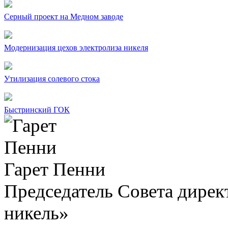
Серный проект на Медном заводе
Модернизация цехов электролиза никеля
Утилизация солевого стока
Быстринский ГОК
Гарет Пенни
Председатель Совета дир
никель»