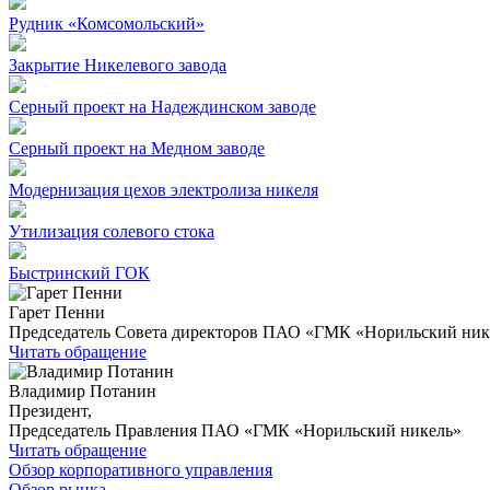
Рудник «Комсомольский»
Закрытие Никелевого завода
Серный проект на Надеждинском заводе
Серный проект на Медном заводе
Модернизация цехов электролиза никеля
Утилизация солевого стока
Быстринский ГОК
Гарет Пенни
Председатель Совета директоров ПАО «ГМК «Норильский ник
Читать обращение
Владимир Потанин
Президент,
Председатель Правления ПАО «ГМК «Норильский никель»
Читать обращение
Обзор корпоративного управления
Обзор рынка