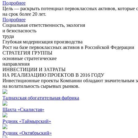
Подробнее
Цель — раскрыть потенциал первоклассных активов, которые 
на срок более 20 лет.
Подробнее
Социальная ответственность, экология
и безоспасность
труда
Глубокая модернизация производства
Рост на базе первоклассных активов в Российской Федерации
СТРАТЕГИЯ ГРУППЫ
основные стратегические
направления
ИНВЕСТИЦИИ И ЗАТРАТЫ
НА РЕАЛИЗАЦИЮ ПРОЕКТОВ В 2016 ГОДУ
Инвестиционные проекты Компании обладают значительным зап
на волатильность сырьевых рынков.
Талнахская обогатительная фабрика
Шахта «Скалистая»
Рудник «Таймырский»
Рудник «Октябрьский»