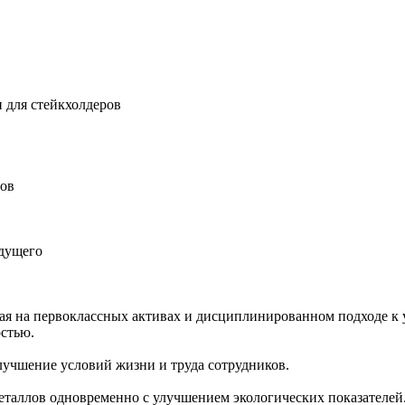
 для стейкхолдеров
ров
удущего
ная на первоклассных активах и дисциплинированном подходе к 
остью.
учшение условий жизни и труда сотрудников.
еталлов одновременно с улучшением экологических показателей