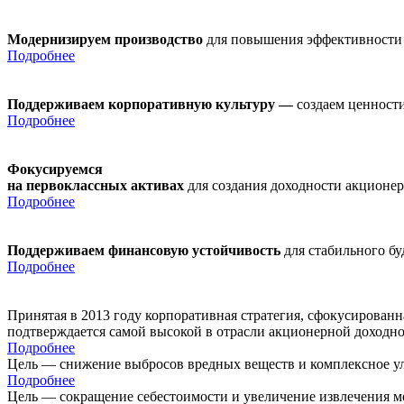
Модернизируем производство
для повышения эффективности
Подробнее
Поддерживаем корпоративную культуру —
создаем ценности
Подробнее
Фокусируемся
на первоклассных активах
для создания доходности акционе
Подробнее
Поддерживаем финансовую устойчивость
для стабильного б
Подробнее
Принятая в 2013 году корпоративная стратегия, сфокусирован
подтверждается самой высокой в отрасли акционерной доходн
Подробнее
Цель — снижение выбросов вредных веществ и комплексное ул
Подробнее
Цель — сокращение себестоимости и увеличение извлечения м