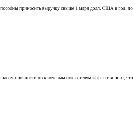
способны приносить выручку свыше 1 млрд долл. США в год, п
асом прочности по ключевым показателям эффективности, что 