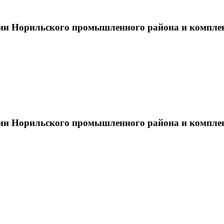
тии Норильского промышленного района и компле
тии Норильского промышленного района и компле