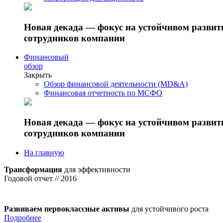
Новая декада — фокус на устойчивом разви
сотрудников компании
Финансовый
обзор
Закрыть
Обзор финансовой деятельности (MD&A)
Финансовая отчетность по МСФО
Новая декада — фокус на устойчивом разви
сотрудников компании
На главную
Трансформация
для эффективности
Годовой отчет // 2016
Развиваем первоклассные активы
для устойчивого роста
Подробнее