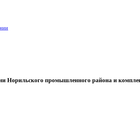
ании
тии Норильского промышленного района и компле