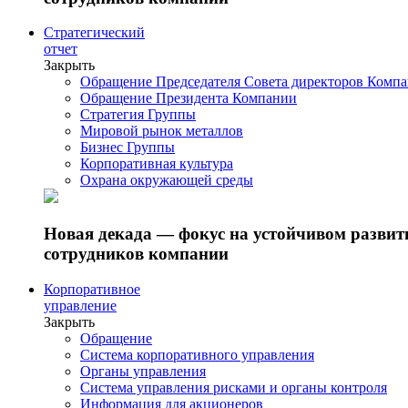
Стратегический
отчет
Закрыть
Обращение Председателя Совета директоров Комп
Обращение Президента Компании
Стратегия Группы
Мировой рынок металлов
Бизнес Группы
Корпоративная культура
Охрана окружающей среды
Новая декада — фокус на устойчивом разви
сотрудников компании
Корпоративное
управление
Закрыть
Обращение
Система корпоративного управления
Органы управления
Система управления рисками и органы контроля
Информация для акционеров