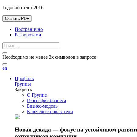
Годовой отчет 2016
Скачать PDF
Постранично
Разворотами
Необходимо не менее 3х символов в запросе
en
Профиль
Группы
Закрыть
О Группе
География бизнеса
Бизнес-модель
Ключевые показатели
Новая декада — фокус на устойчивом разви
сотрудников компании