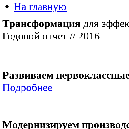
На главную
Трансформация
для эффек
Годовой отчет // 2016
Развиваем первоклассны
Подробнее
Модернизируем производ