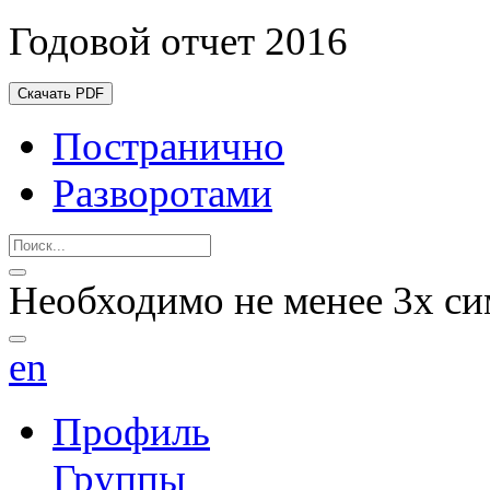
Годовой отчет 2016
Скачать PDF
Постранично
Разворотами
Необходимо не менее 3х си
en
Профиль
Группы