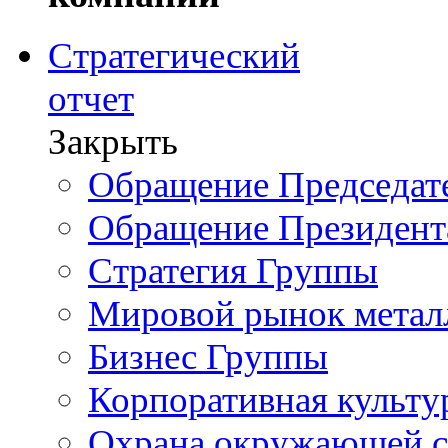
Стратегический
отчет
Закрыть
Обращение Председате
Обращение Президент
Стратегия Группы
Мировой рынок метал
Бизнес Группы
Корпоративная культу
Охрана окружающей 