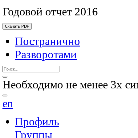
Годовой отчет 2016
Скачать PDF
Постранично
Разворотами
Необходимо не менее 3х си
en
Профиль
Группы