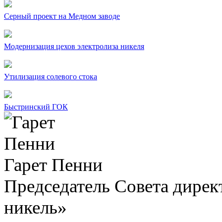
Серный проект на Медном заводе
Модернизация цехов электролиза никеля
Утилизация солевого стока
Быстринский ГОК
Гарет Пенни
Председатель Совета дир
никель»