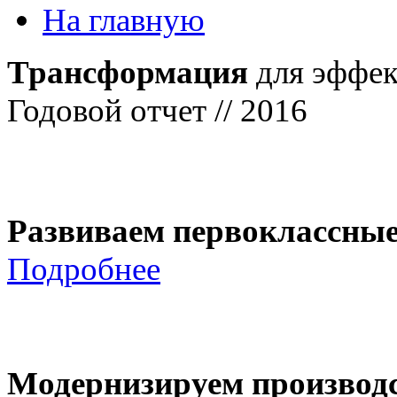
На главную
Трансформация
для эффек
Годовой отчет // 2016
Развиваем первоклассны
Подробнее
Модернизируем производ