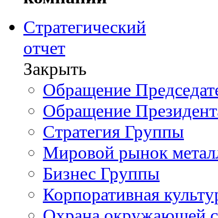
Стратегический
отчет
Закрыть
Обращение Председате
Обращение Президент
Стратегия Группы
Мировой рынок метал
Бизнес Группы
Корпоративная культу
Охрана окружающей 