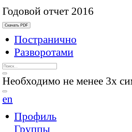
Годовой отчет 2016
Скачать PDF
Постранично
Разворотами
Необходимо не менее 3х си
en
Профиль
Группы