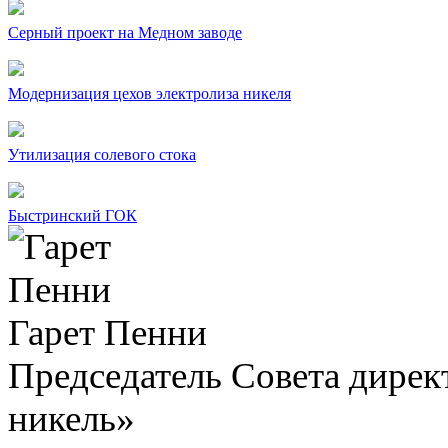
Серный проект на Медном заводе
Модернизация цехов электролиза никеля
Утилизация солевого стока
Быстринский ГОК
Гарет Пенни
Председатель Совета дир
никель»