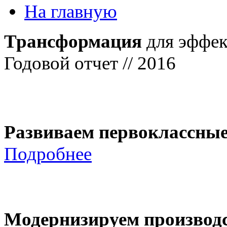
На главную
Трансформация
для эффек
Годовой отчет // 2016
Развиваем первоклассны
Подробнее
Модернизируем производ