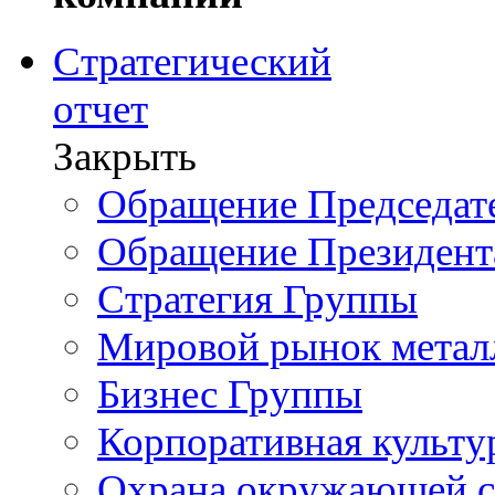
Стратегический
отчет
Закрыть
Обращение Председате
Обращение Президент
Стратегия Группы
Мировой рынок метал
Бизнес Группы
Корпоративная культу
Охрана окружающей 