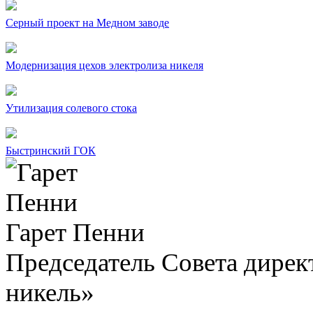
Серный проект на Медном заводе
Модернизация цехов электролиза никеля
Утилизация солевого стока
Быстринский ГОК
Гарет Пенни
Председатель Совета дир
никель»