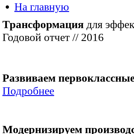
На главную
Трансформация
для эффек
Годовой отчет // 2016
Развиваем первоклассны
Подробнее
Модернизируем производ