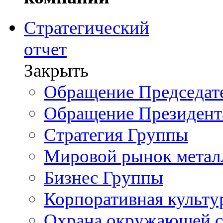
Стратегический
отчет
Закрыть
Обращение Председате
Обращение Президент
Стратегия Группы
Мировой рынок метал
Бизнес Группы
Корпоративная культу
Охрана окружающей 