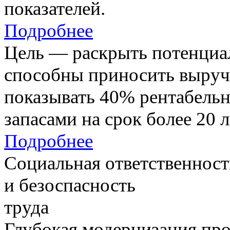
показателей.
Подробнее
Цель — раскрыть потенциал
способны приносить выруч
показывать 40% рентабель
запасами на срок более 20 л
Подробнее
Социальная ответственност
и безоспасность
труда
Глубокая модернизация про