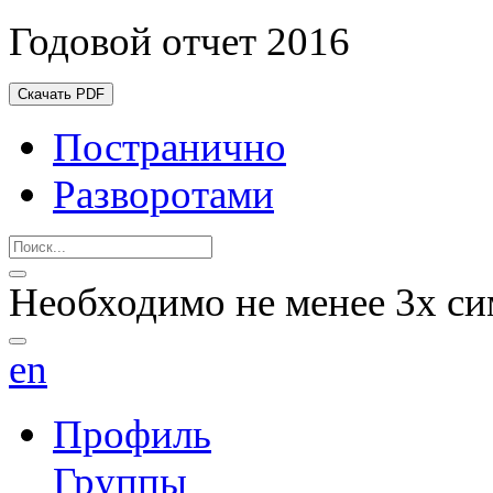
Годовой отчет 2016
Скачать PDF
Постранично
Разворотами
Необходимо не менее 3х си
en
Профиль
Группы