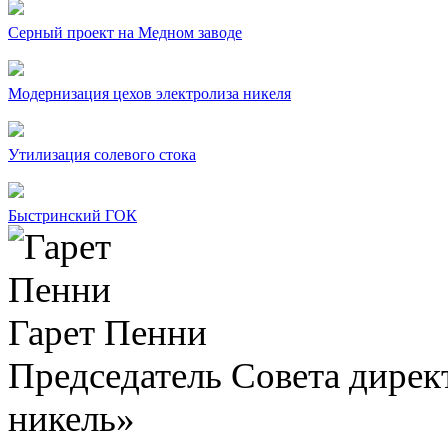
Серный проект на Медном заводе
Модернизация цехов электролиза никеля
Утилизация солевого стока
Быстринский ГОК
Гарет Пенни
Председатель Совета дир
никель»