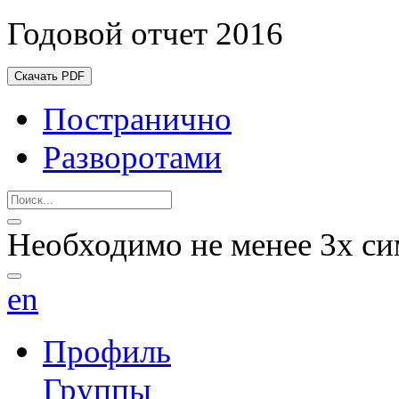
Годовой отчет 2016
Скачать PDF
Постранично
Разворотами
Необходимо не менее 3х си
en
Профиль
Группы