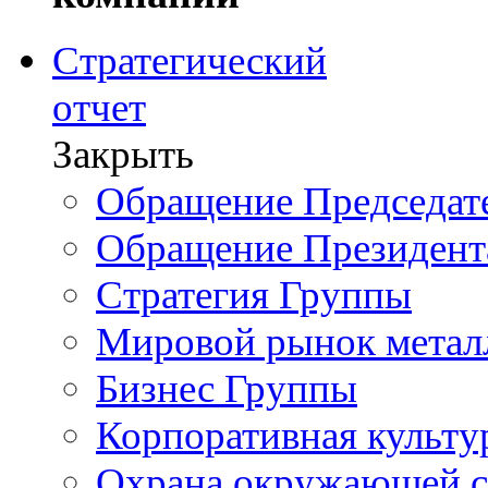
Стратегический
отчет
Закрыть
Обращение Председате
Обращение Президент
Стратегия Группы
Мировой рынок метал
Бизнес Группы
Корпоративная культу
Охрана окружающей 