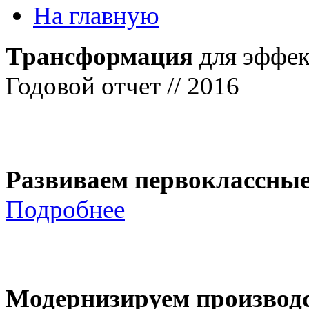
На главную
Трансформация
для эффек
Годовой отчет // 2016
Развиваем первоклассны
Подробнее
Модернизируем производ