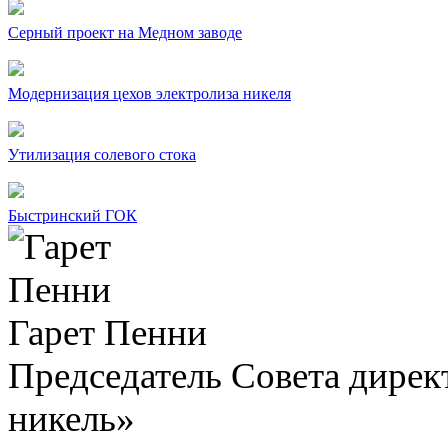
Серный проект на Медном заводе
Модернизация цехов электролиза никеля
Утилизация солевого стока
Быстринский ГОК
Гарет Пенни
Председатель Совета дир
никель»