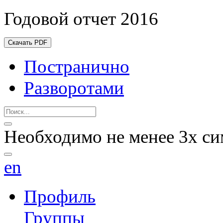
Годовой отчет 2016
Скачать PDF
Постранично
Разворотами
Необходимо не менее 3х си
en
Профиль
Группы