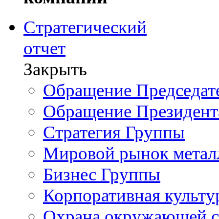
Стратегический
отчет
Закрыть
Обращение Председате
Обращение Президент
Стратегия Группы
Мировой рынок метал
Бизнес Группы
Корпоративная культу
Охрана окружающей 