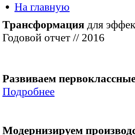
На главную
Трансформация
для эффек
Годовой отчет // 2016
Развиваем первоклассны
Подробнее
Модернизируем производ