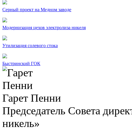
Серный проект на Медном заводе
Модернизация цехов электролиза никеля
Утилизация солевого стока
Быстринский ГОК
Гарет Пенни
Председатель Совета дир
никель»