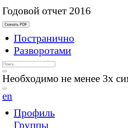
Годовой отчет 2016
Скачать PDF
Постранично
Разворотами
Необходимо не менее 3х си
en
Профиль
Группы