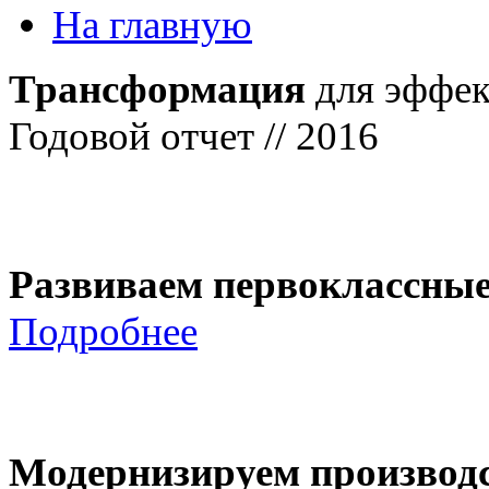
На главную
Трансформация
для эффек
Годовой отчет // 2016
Развиваем первоклассны
Подробнее
Модернизируем производ