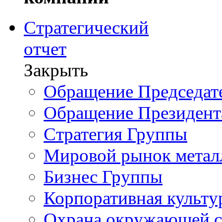
Стратегический
отчет
Закрыть
Обращение Председате
Обращение Президент
Стратегия Группы
Мировой рынок метал
Бизнес Группы
Корпоративная культу
Охрана окружающей 