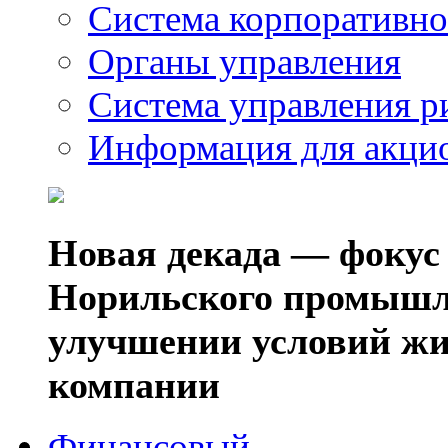
Система корпоративно
Органы управления
Система управления р
Информация для акци
Новая декада — фокус
Норильского промышл
улучшении условий жи
компании
Финансовый