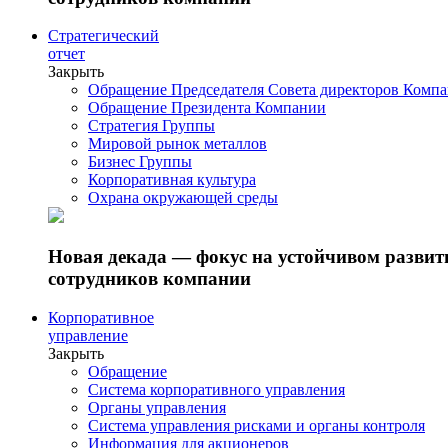
Стратегический
отчет
Закрыть
Обращение Председателя Совета директоров Комп
Обращение Президента Компании
Стратегия Группы
Мировой рынок металлов
Бизнес Группы
Корпоративная культура
Охрана окружающей среды
Новая декада — фокус на устойчивом разви
сотрудников компании
Корпоративное
управление
Закрыть
Обращение
Система корпоративного управления
Органы управления
Система управления рисками и органы контроля
Информация для акционеров