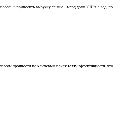
способны приносить выручку свыше 1 млрд долл. США в год, п
асом прочности по ключевым показателям эффективности, что 