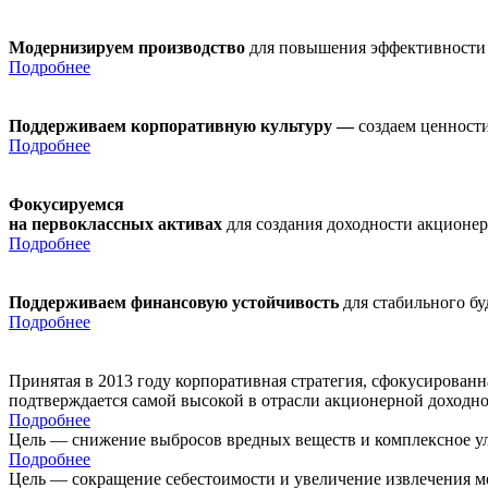
Модернизируем производство
для повышения эффективности
Подробнее
Поддерживаем корпоративную культуру —
создаем ценности
Подробнее
Фокусируемся
на первоклассных активах
для создания доходности акционе
Подробнее
Поддерживаем финансовую устойчивость
для стабильного б
Подробнее
Принятая в 2013 году корпоративная стратегия, сфокусирован
подтверждается самой высокой в отрасли акционерной доходн
Подробнее
Цель — снижение выбросов вредных веществ и комплексное ул
Подробнее
Цель — сокращение себестоимости и увеличение извлечения м