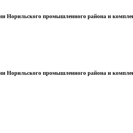
тии Норильского промышленного района и компле
тии Норильского промышленного района и компле