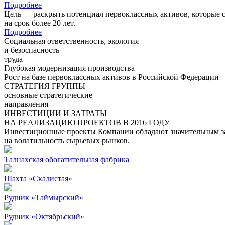
Подробнее
Цель — раскрыть потенциал первоклассных активов, которые 
на срок более 20 лет.
Подробнее
Социальная ответственность, экология
и безоспасность
труда
Глубокая модернизация производства
Рост на базе первоклассных активов в Российской Федерации
СТРАТЕГИЯ ГРУППЫ
основные стратегические
направления
ИНВЕСТИЦИИ И ЗАТРАТЫ
НА РЕАЛИЗАЦИЮ ПРОЕКТОВ В 2016 ГОДУ
Инвестиционные проекты Компании обладают значительным зап
на волатильность сырьевых рынков.
Талнахская обогатительная фабрика
Шахта «Скалистая»
Рудник «Таймырский»
Рудник «Октябрьский»