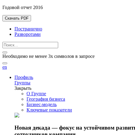
Годовой отчет 2016
Скачать PDF
Постранично
Разворотами
Необходимо не менее 3х символов в запросе
en
Профиль
Группы
Закрыть
О Группе
География бизнеса
Бизнес-модель
Ключевые показатели
Новая декада — фокус на устойчивом разви
сотрудников компании