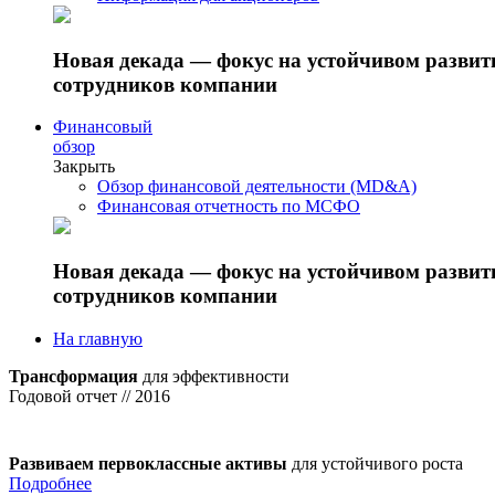
Новая декада — фокус на устойчивом разви
сотрудников компании
Финансовый
обзор
Закрыть
Обзор финансовой деятельности (MD&A)
Финансовая отчетность по МСФО
Новая декада — фокус на устойчивом разви
сотрудников компании
На главную
Трансформация
для эффективности
Годовой отчет // 2016
Развиваем первоклассные активы
для устойчивого роста
Подробнее