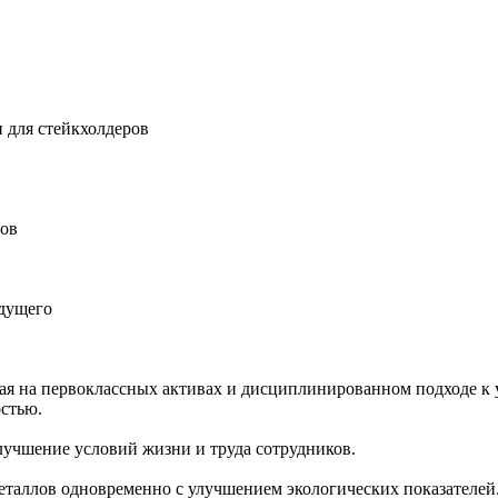
 для стейкхолдеров
ров
удущего
ная на первоклассных активах и дисциплинированном подходе к 
остью.
учшение условий жизни и труда сотрудников.
еталлов одновременно с улучшением экологических показателей