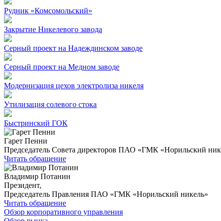
Рудник «Комсомольский»
Закрытие Никелевого завода
Серный проект на Надеждинском заводе
Серный проект на Медном заводе
Модернизация цехов электролиза никеля
Утилизация солевого стока
Быстринский ГОК
Гарет Пенни
Председатель Совета директоров ПАО «ГМК «Норильский ник
Читать обращение
Владимир Потанин
Президент,
Председатель Правления ПАО «ГМК «Норильский никель»
Читать обращение
Обзор корпоративного управления
Обзор рынка