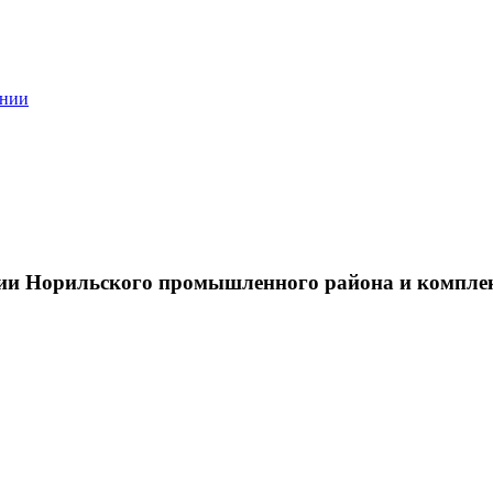
ании
тии Норильского промышленного района и компле