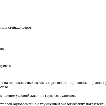
 для стейкхолдеров
ров
удущего
ная на первоклассных активах и дисциплинированном подходе к 
остью.
учшение условий жизни и труда сотрудников.
еталлов одновременно с улучшением экологических показателей