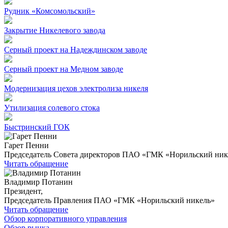
Рудник «Комсомольский»
Закрытие Никелевого завода
Серный проект на Надеждинском заводе
Серный проект на Медном заводе
Модернизация цехов электролиза никеля
Утилизация солевого стока
Быстринский ГОК
Гарет Пенни
Председатель Совета директоров ПАО «ГМК «Норильский ник
Читать обращение
Владимир Потанин
Президент,
Председатель Правления ПАО «ГМК «Норильский никель»
Читать обращение
Обзор корпоративного управления
Обзор рынка