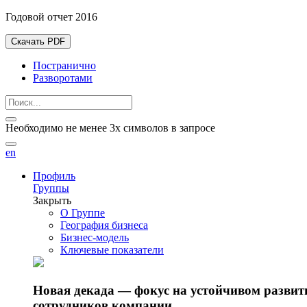
Годовой отчет 2016
Скачать PDF
Постранично
Разворотами
Необходимо не менее 3х символов в запросе
en
Профиль
Группы
Закрыть
О Группе
География бизнеса
Бизнес-модель
Ключевые показатели
Новая декада — фокус на устойчивом разви
сотрудников компании