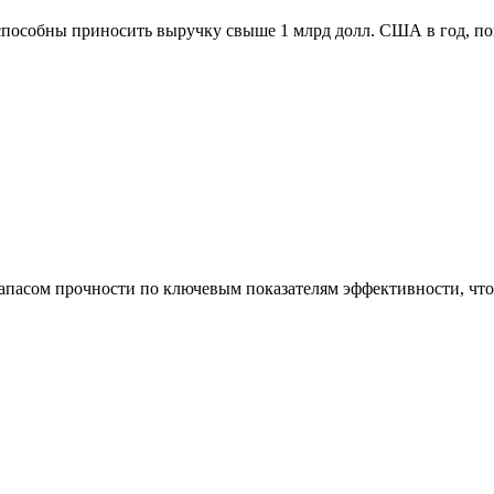
способны приносить выручку свыше 1 млрд долл. США в год, п
асом прочности по ключевым показателям эффективности, что 