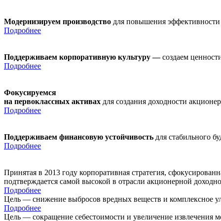
Модернизируем производство
для повышения эффективности
Подробнее
Поддерживаем корпоративную культуру —
создаем ценности
Подробнее
Фокусируемся
на первоклассных активах
для создания доходности акционе
Подробнее
Поддерживаем финансовую устойчивость
для стабильного б
Подробнее
Принятая в 2013 году корпоративная стратегия, сфокусирован
подтверждается самой высокой в отрасли акционерной доходн
Подробнее
Цель — снижение выбросов вредных веществ и комплексное ул
Подробнее
Цель — сокращение себестоимости и увеличение извлечения м