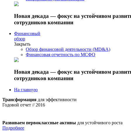
Новая декада — фокус на устойчивом разви
сотрудников компании
Финансовый
обзор
Закрыть
Обзор финансовой деятельности (MD&A)
Финансовая отчетность по МСФО
Новая декада — фокус на устойчивом разви
сотрудников компании
На главную
Трансформация
для эффективности
Годовой отчет // 2016
Развиваем первоклассные активы
для устойчивого роста
Подробнее