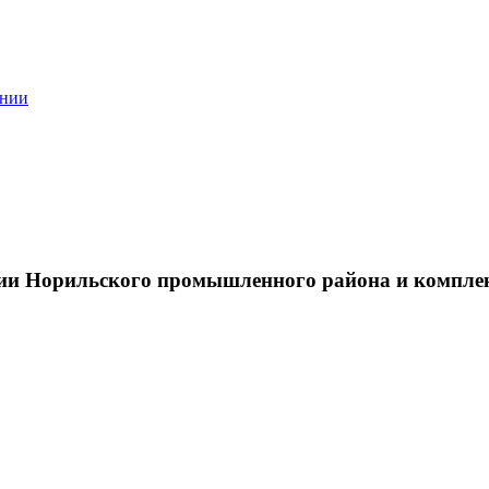
ании
тии Норильского промышленного района и компле