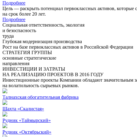
Подробнее
Цель — раскрыть потенциал первоклассных активов, которые 
на срок более 20 лет.
Подробнее
Социальная ответственность, экология
и безоспасность
труда
Глубокая модернизация производства
Рост на базе первоклассных активов в Российской Федерации
СТРАТЕГИЯ ГРУППЫ
основные стратегические
направления
ИНВЕСТИЦИИ И ЗАТРАТЫ
НА РЕАЛИЗАЦИЮ ПРОЕКТОВ В 2016 ГОДУ
Инвестиционные проекты Компании обладают значительным зап
на волатильность сырьевых рынков.
Талнахская обогатительная фабрика
Шахта «Скалистая»
Рудник «Таймырский»
Рудник «Октябрьский»