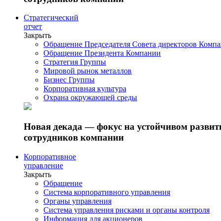
Стратегический
отчет
Закрыть
Обращение Председателя Совета директоров Комп
Обращение Президента Компании
Стратегия Группы
Мировой рынок металлов
Бизнес Группы
Корпоративная культура
Охрана окружающей среды
Новая декада — фокус на устойчивом разви
сотрудников компании
Корпоративное
управление
Закрыть
Обращение
Система корпоративного управления
Органы управления
Система управления рисками и органы контроля
Информация для акционеров