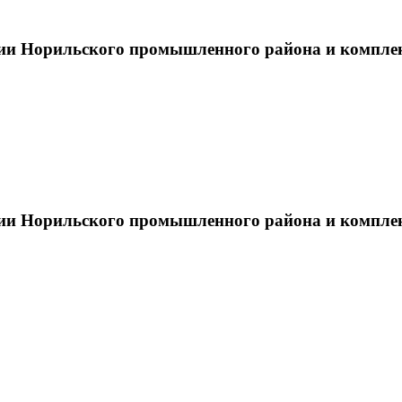
тии Норильского промышленного района и компле
тии Норильского промышленного района и компле