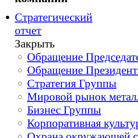
Стратегический
отчет
Закрыть
Обращение Председате
Обращение Президент
Стратегия Группы
Мировой рынок метал
Бизнес Группы
Корпоративная культу
Охрана окружающей 