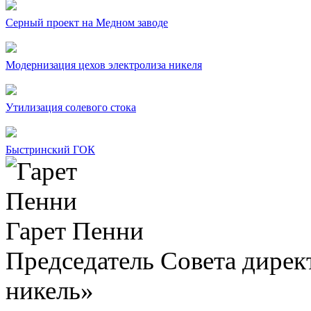
Серный проект на Медном заводе
Модернизация цехов электролиза никеля
Утилизация солевого стока
Быстринский ГОК
Гарет Пенни
Председатель Совета дир
никель»