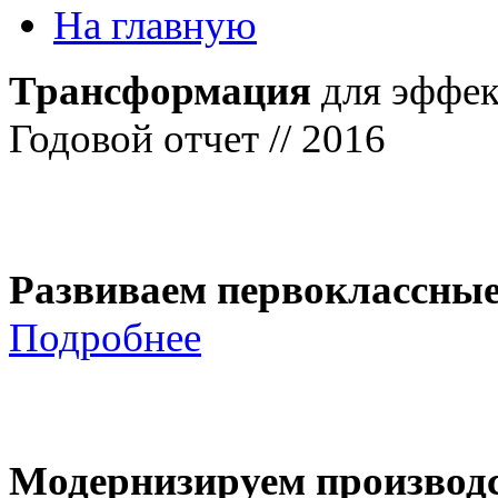
На главную
Трансформация
для эффек
Годовой отчет // 2016
Развиваем первоклассны
Подробнее
Модернизируем производ