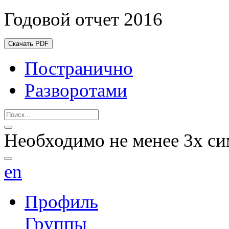
Годовой отчет 2016
Скачать PDF
Постранично
Разворотами
Необходимо не менее 3х си
en
Профиль
Группы