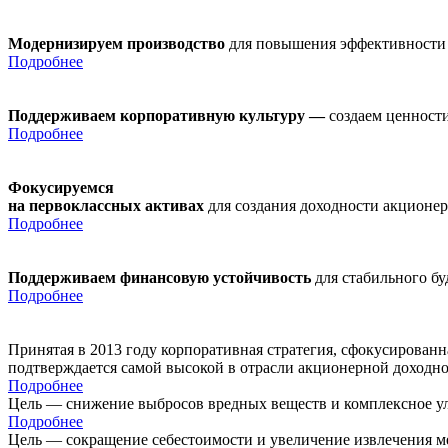
Модернизируем производство
для повышения эффективности
Подробнее
Поддерживаем корпоративную культуру —
создаем ценности
Подробнее
Фокусируемся
на первоклассных активах
для создания доходности акционе
Подробнее
Поддерживаем финансовую устойчивость
для стабильного б
Подробнее
Принятая в 2013 году корпоративная стратегия, сфокусирован
подтверждается самой высокой в отрасли акционерной доходн
Подробнее
Цель — снижение выбросов вредных веществ и комплексное ул
Подробнее
Цель — сокращение себестоимости и увеличение извлечения м