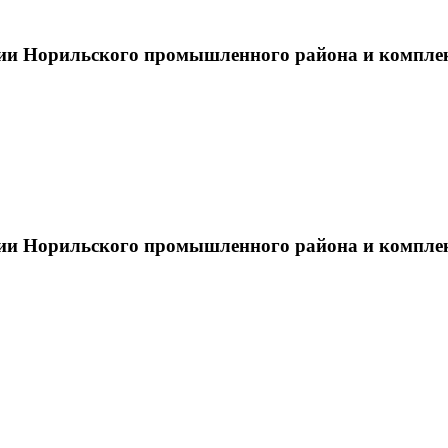
тии Норильского промышленного района и компле
тии Норильского промышленного района и компле