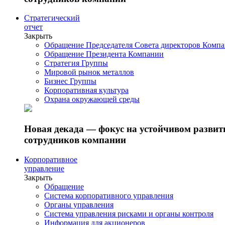
Стратегический
отчет
Закрыть
Обращение Председателя Совета директоров Комп
Обращение Президента Компании
Стратегия Группы
Мировой рынок металлов
Бизнес Группы
Корпоративная культура
Охрана окружающей среды
Новая декада — фокус на устойчивом разви
сотрудников компании
Корпоративное
управление
Закрыть
Обращение
Система корпоративного управления
Органы управления
Система управления рисками и органы контроля
Информация для акционеров