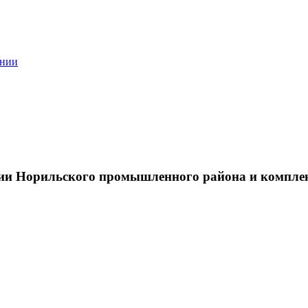
ании
тии Норильского промышленного района и компле