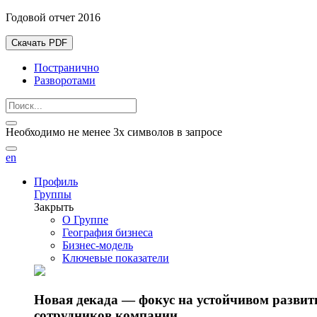
Годовой отчет 2016
Скачать PDF
Постранично
Разворотами
Необходимо не менее 3х символов в запросе
en
Профиль
Группы
Закрыть
О Группе
География бизнеса
Бизнес-модель
Ключевые показатели
Новая декада — фокус на устойчивом разви
сотрудников компании