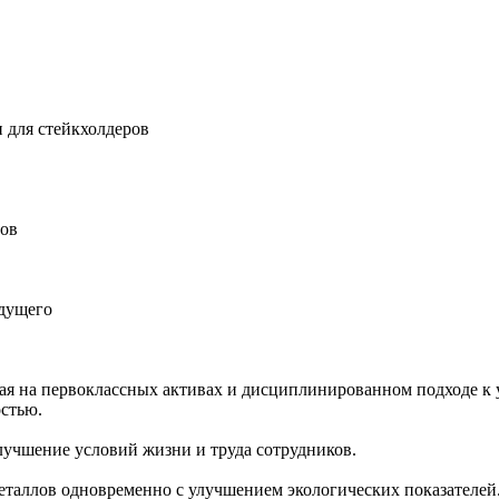
 для стейкхолдеров
ров
удущего
ная на первоклассных активах и дисциплинированном подходе к 
остью.
учшение условий жизни и труда сотрудников.
еталлов одновременно с улучшением экологических показателей