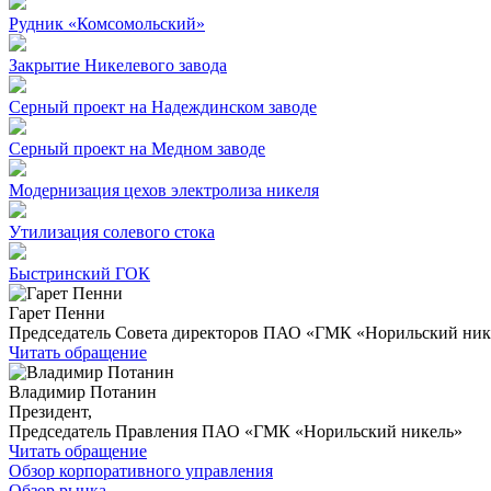
Рудник «Комсомольский»
Закрытие Никелевого завода
Серный проект на Надеждинском заводе
Серный проект на Медном заводе
Модернизация цехов электролиза никеля
Утилизация солевого стока
Быстринский ГОК
Гарет Пенни
Председатель Совета директоров ПАО «ГМК «Норильский ник
Читать обращение
Владимир Потанин
Президент,
Председатель Правления ПАО «ГМК «Норильский никель»
Читать обращение
Обзор корпоративного управления
Обзор рынка