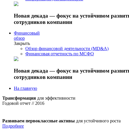
Новая декада — фокус на устойчивом разви
сотрудников компании
Финансовый
обзор
Закрыть
Обзор финансовой деятельности (MD&A)
Финансовая отчетность по МСФО
Новая декада — фокус на устойчивом разви
сотрудников компании
На главную
Трансформация
для эффективности
Годовой отчет // 2016
Развиваем первоклассные активы
для устойчивого роста
Подробнее