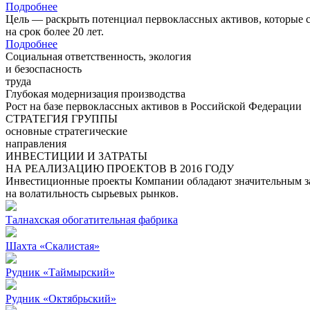
Подробнее
Цель — раскрыть потенциал первоклассных активов, которые 
на срок более 20 лет.
Подробнее
Социальная ответственность, экология
и безоспасность
труда
Глубокая модернизация производства
Рост на базе первоклассных активов в Российской Федерации
СТРАТЕГИЯ ГРУППЫ
основные стратегические
направления
ИНВЕСТИЦИИ И ЗАТРАТЫ
НА РЕАЛИЗАЦИЮ ПРОЕКТОВ В 2016 ГОДУ
Инвестиционные проекты Компании обладают значительным зап
на волатильность сырьевых рынков.
Талнахская обогатительная фабрика
Шахта «Скалистая»
Рудник «Таймырский»
Рудник «Октябрьский»