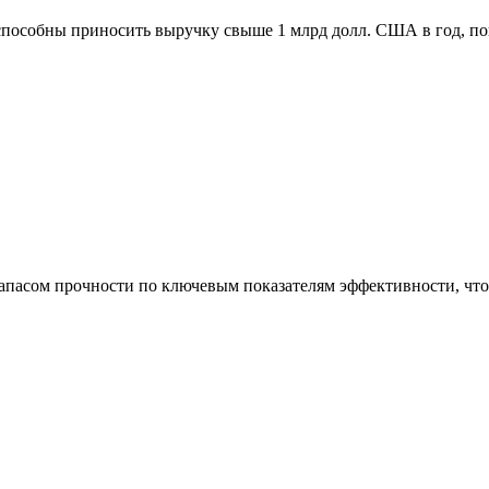
способны приносить выручку свыше 1 млрд долл. США в год, п
асом прочности по ключевым показателям эффективности, что 