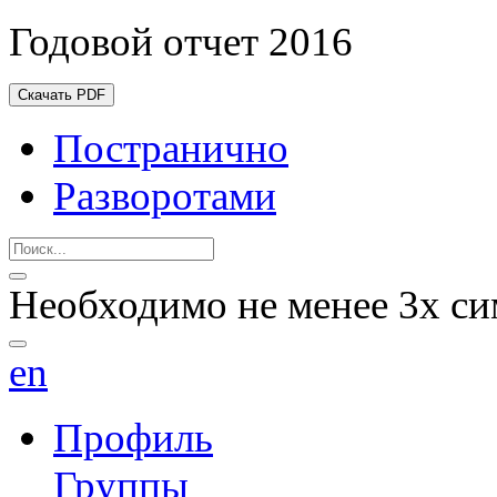
Годовой отчет 2016
Скачать PDF
Постранично
Разворотами
Необходимо не менее 3х си
en
Профиль
Группы