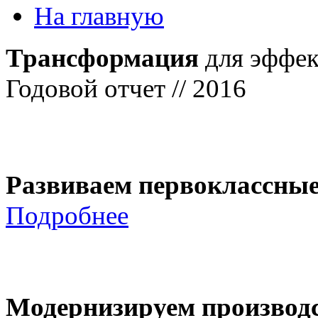
На главную
Трансформация
для эффек
Годовой отчет // 2016
Развиваем первоклассны
Подробнее
Модернизируем производ