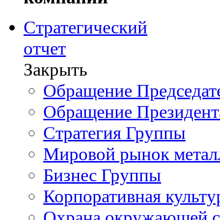
Стратегический
отчет
Закрыть
Обращение Председате
Обращение Президент
Стратегия Группы
Мировой рынок метал
Бизнес Группы
Корпоративная культу
Охрана окружающей 