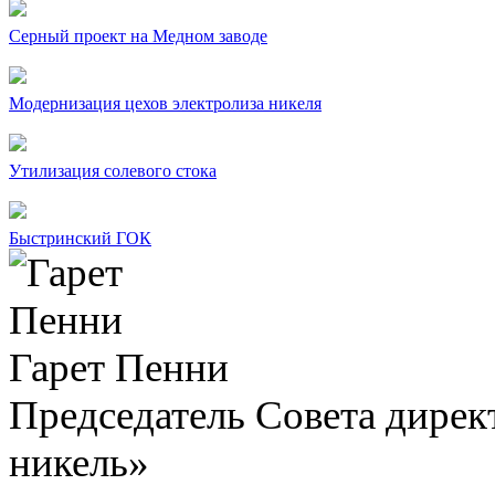
Серный проект на Медном заводе
Модернизация цехов электролиза никеля
Утилизация солевого стока
Быстринский ГОК
Гарет Пенни
Председатель Совета дир
никель»