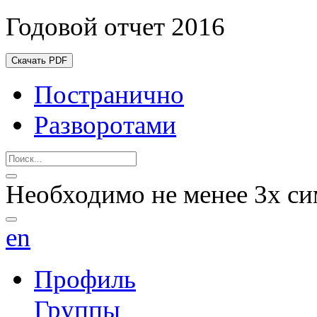
Годовой отчет 2016
Скачать PDF
Постранично
Разворотами
Необходимо не менее 3х си
en
Профиль
Группы