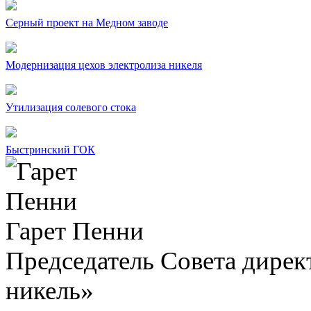
Серный проект на Медном заводе
Модернизация цехов электролиза никеля
Утилизация солевого стока
Быстринский ГОК
Гарет Пенни
Председатель Совета дир
никель»