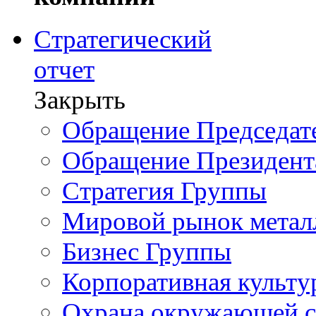
Стратегический
отчет
Закрыть
Обращение Председате
Обращение Президент
Стратегия Группы
Мировой рынок метал
Бизнес Группы
Корпоративная культу
Охрана окружающей 