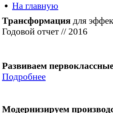
На главную
Трансформация
для эффек
Годовой отчет // 2016
Развиваем первоклассны
Подробнее
Модернизируем производ