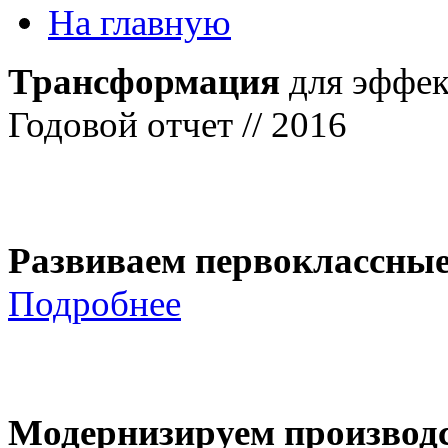
На главную
Трансформация
для эффек
Годовой отчет // 2016
Развиваем первоклассны
Подробнее
Модернизируем производ