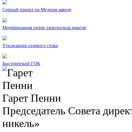
Серный проект на Медном заводе
Модернизация цехов электролиза никеля
Утилизация солевого стока
Быстринский ГОК
Гарет Пенни
Председатель Совета дир
никель»