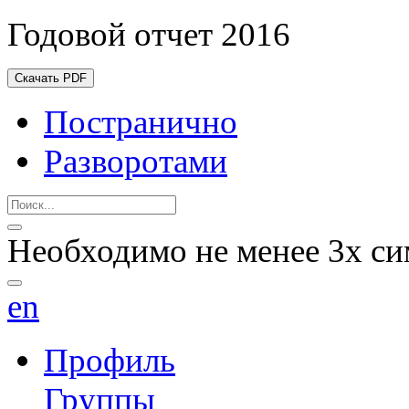
Годовой отчет 2016
Скачать PDF
Постранично
Разворотами
Необходимо не менее 3х си
en
Профиль
Группы