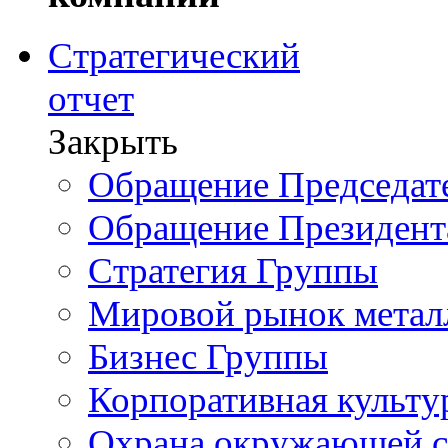
Стратегический
отчет
Закрыть
Обращение Председате
Обращение Президент
Стратегия Группы
Мировой рынок метал
Бизнес Группы
Корпоративная культу
Охрана окружающей 