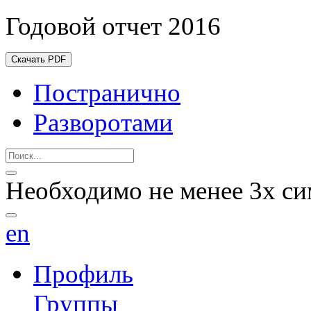
Годовой отчет 2016
Скачать PDF
Постранично
Разворотами
Необходимо не менее 3х си
en
Профиль
Группы