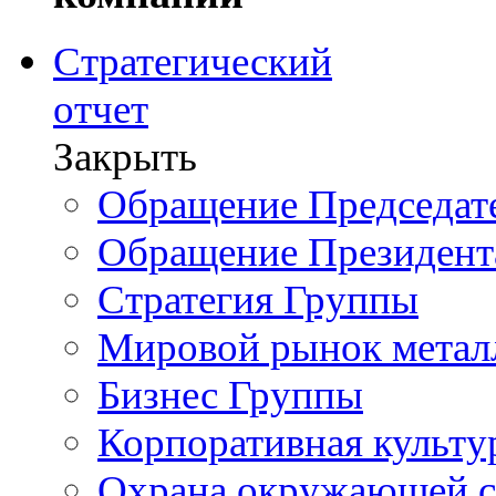
Стратегический
отчет
Закрыть
Обращение Председате
Обращение Президент
Стратегия Группы
Мировой рынок метал
Бизнес Группы
Корпоративная культу
Охрана окружающей 