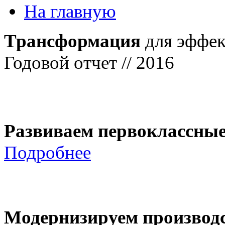
На главную
Трансформация
для эффек
Годовой отчет // 2016
Развиваем первоклассны
Подробнее
Модернизируем производ