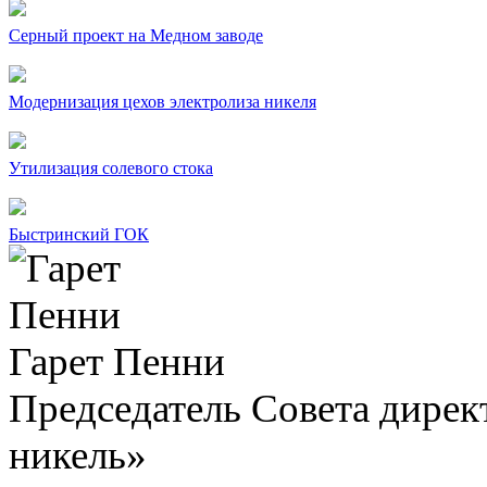
Серный проект на Медном заводе
Модернизация цехов электролиза никеля
Утилизация солевого стока
Быстринский ГОК
Гарет Пенни
Председатель Совета дир
никель»