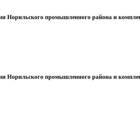
тии Норильского промышленного района и компле
тии Норильского промышленного района и компле