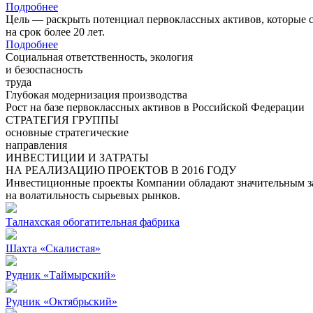
Подробнее
Цель — раскрыть потенциал первоклассных активов, которые 
на срок более 20 лет.
Подробнее
Социальная ответственность, экология
и безоспасность
труда
Глубокая модернизация производства
Рост на базе первоклассных активов в Российской Федерации
СТРАТЕГИЯ ГРУППЫ
основные стратегические
направления
ИНВЕСТИЦИИ И ЗАТРАТЫ
НА РЕАЛИЗАЦИЮ ПРОЕКТОВ В 2016 ГОДУ
Инвестиционные проекты Компании обладают значительным зап
на волатильность сырьевых рынков.
Талнахская обогатительная фабрика
Шахта «Скалистая»
Рудник «Таймырский»
Рудник «Октябрьский»