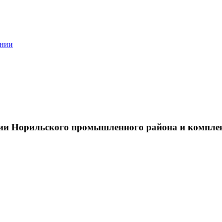
ании
тии Норильского промышленного района и компле