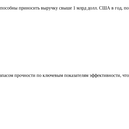
способны приносить выручку свыше 1 млрд долл. США в год, п
асом прочности по ключевым показателям эффективности, что 