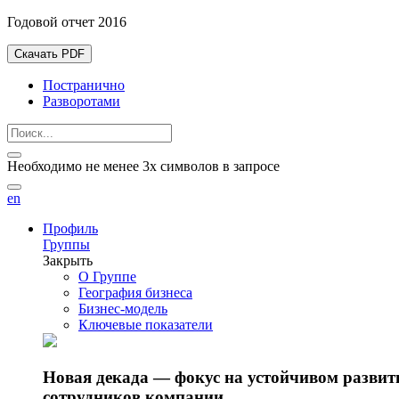
Годовой отчет 2016
Скачать PDF
Постранично
Разворотами
Необходимо не менее 3х символов в запросе
en
Профиль
Группы
Закрыть
О Группе
География бизнеса
Бизнес-модель
Ключевые показатели
Новая декада — фокус на устойчивом разви
сотрудников компании