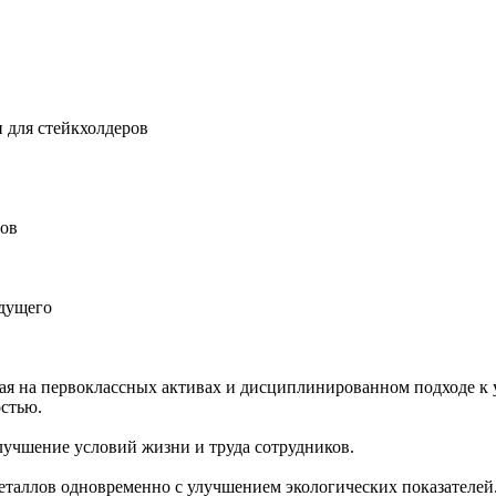
 для стейкхолдеров
ров
удущего
ная на первоклассных активах и дисциплинированном подходе к 
остью.
учшение условий жизни и труда сотрудников.
еталлов одновременно с улучшением экологических показателей