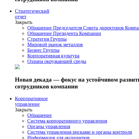
Стратегический
отчет
Закрыть
Обращение Председателя Совета директоров Комп
Обращение Президента Компании
Стратегия Группы
Мировой рынок металлов
Бизнес Группы
Корпоративная культура
Охрана окружающей среды
Новая декада — фокус на устойчивом разви
сотрудников компании
Корпоративное
управление
Закрыть
Обращение
Система корпоративного управления
Органы управления
Система управления рисками и органы контроля
Информация для акционеров