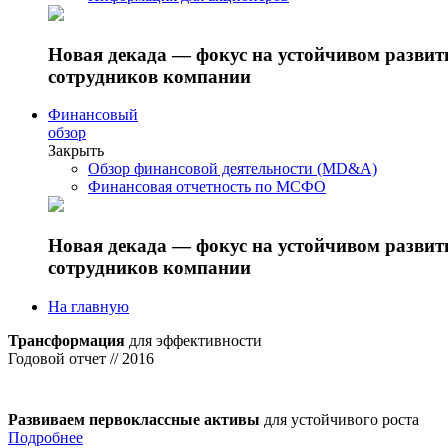
Новая декада — фокус на устойчивом разви
сотрудников компании
Финансовый
обзор
Закрыть
Обзор финансовой деятельности (MD&A)
Финансовая отчетность по МСФО
Новая декада — фокус на устойчивом разви
сотрудников компании
На главную
Трансформация
для эффективности
Годовой отчет // 2016
Развиваем первоклассные активы
для устойчивого роста
Подробнее