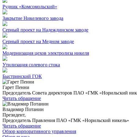
Рудник «Комсомольский»
Закрытие Никелевого завода
Серный проект на Надеждинском заводе
Серный проект на Медном заводе
Модернизация цехов электролиза никеля
Утилизация солевого стока
Быстринский ГОК
Гарет Пенни
Председатель Совета директоров ПАО «ГМК «Норильский ник
Читать обращение
Владимир Потанин
Президент,
Председатель Правления ПАО «ГМК «Норильский никель»
Читать обращение
Обзор корпоративного управления
Обзор рынка