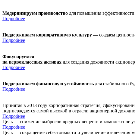
Модернизируем производство
для повышения эффективности
Подробнее
Поддерживаем корпоративную культуру —
создаем ценности
Подробнее
Фокусируемся
на первоклассных активах
для создания доходности акционе
Подробнее
Поддерживаем финансовую устойчивость
для стабильного б
Подробнее
Принятая в 2013 году корпоративная стратегия, сфокусирован
подтверждается самой высокой в отрасли акционерной доходн
Подробнее
Цель — снижение выбросов вредных веществ и комплексное ул
Подробнее
Цель — сокращение себестоимости и увеличение извлечения м