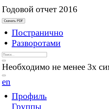
Годовой отчет 2016
Скачать PDF
Постранично
Разворотами
Необходимо не менее 3х си
en
Профиль
Группы