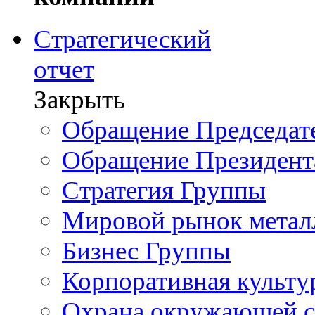
Стратегический
отчет
Закрыть
Обращение Председате
Обращение Президент
Стратегия Группы
Мировой рынок метал
Бизнес Группы
Корпоративная культу
Охрана окружающей 