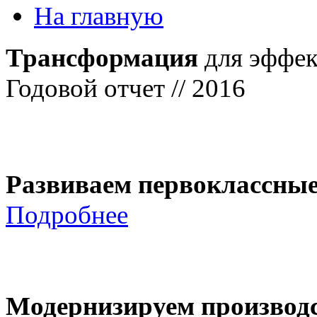
На главную
Трансформация
для эффек
Годовой отчет // 2016
Развиваем первоклассны
Подробнее
Модернизируем производ