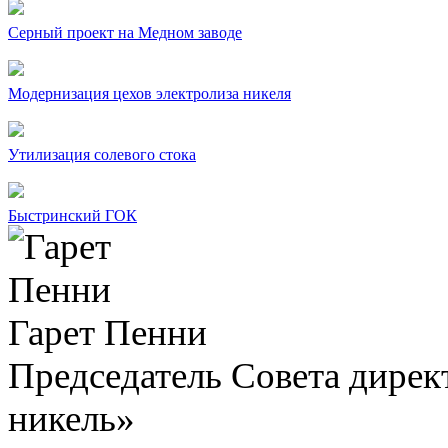
Серный проект на Медном заводе
Модернизация цехов электролиза никеля
Утилизация солевого стока
Быстринский ГОК
Гарет Пенни
Председатель Совета дир
никель»