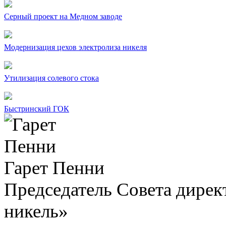
Серный проект на Медном заводе
Модернизация цехов электролиза никеля
Утилизация солевого стока
Быстринский ГОК
Гарет Пенни
Председатель Совета дир
никель»