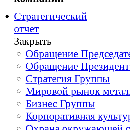
Стратегический
отчет
Закрыть
Обращение Председате
Обращение Президент
Стратегия Группы
Мировой рынок метал
Бизнес Группы
Корпоративная культу
Охрана окружающей 