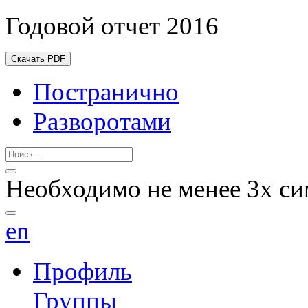
Годовой отчет 2016
Скачать PDF
Постранично
Разворотами
Необходимо не менее 3х си
en
Профиль
Группы