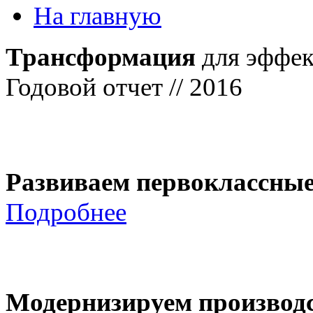
На главную
Трансформация
для эффек
Годовой отчет // 2016
Развиваем первоклассны
Подробнее
Модернизируем производ