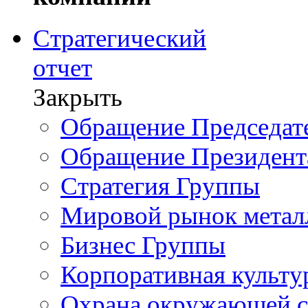
Стратегический
отчет
Закрыть
Обращение Председате
Обращение Президент
Стратегия Группы
Мировой рынок метал
Бизнес Группы
Корпоративная культу
Охрана окружающей 