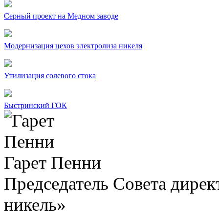
Серный проект на Медном заводе
Модернизация цехов электролиза никеля
Утилизация солевого стока
Быстринский ГОК
Гарет Пенни
Председатель Совета дир
никель»