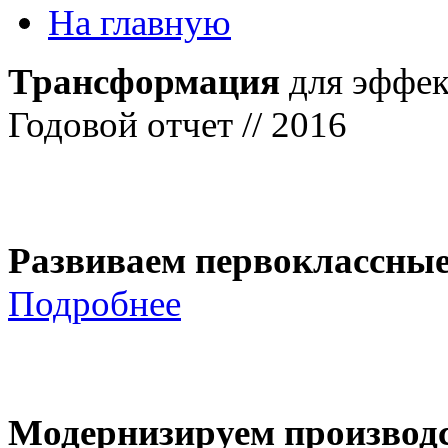
На главную
Трансформация
для эффек
Годовой отчет // 2016
Развиваем первоклассны
Подробнее
Модернизируем производ