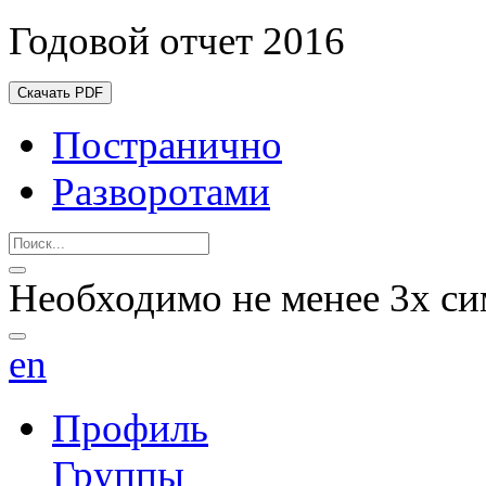
Годовой отчет 2016
Скачать PDF
Постранично
Разворотами
Необходимо не менее 3х си
en
Профиль
Группы