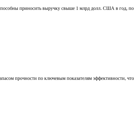
способны приносить выручку свыше 1 млрд долл. США в год, п
асом прочности по ключевым показателям эффективности, что 