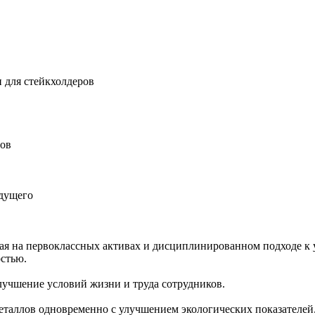
 для стейкхолдеров
ров
удущего
ная на первоклассных активах и дисциплинированном подходе к 
остью.
учшение условий жизни и труда сотрудников.
еталлов одновременно с улучшением экологических показателей