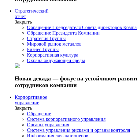
Стратегический
отчет
Закрыть
Обращение Председателя Совета директоров Комп
Обращение Президента Компании
Стратегия Группы
Мировой рынок металлов
Бизнес Группы
Корпоративная культура
Охрана окружающей среды
Новая декада — фокус на устойчивом разви
сотрудников компании
Корпоративное
управление
Закрыть
Обращение
Система корпоративного управления
Органы управления
Система управления рисками и органы контроля
Информация для акционеров