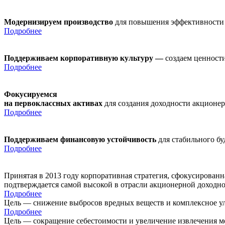
Модернизируем производство
для повышения эффективности
Подробнее
Поддерживаем корпоративную культуру —
создаем ценности
Подробнее
Фокусируемся
на первоклассных активах
для создания доходности акционе
Подробнее
Поддерживаем финансовую устойчивость
для стабильного б
Подробнее
Принятая в 2013 году корпоративная стратегия, сфокусирован
подтверждается самой высокой в отрасли акционерной доходн
Подробнее
Цель — снижение выбросов вредных веществ и комплексное ул
Подробнее
Цель — сокращение себестоимости и увеличение извлечения м