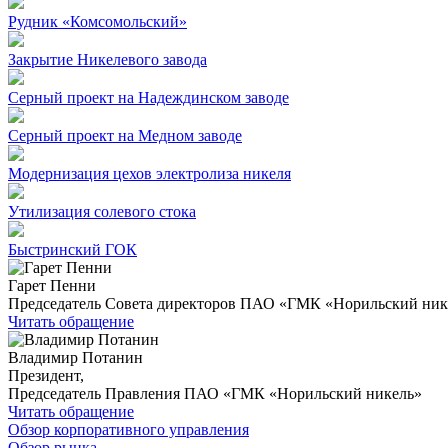
Рудник «Комсомольский»
Закрытие Никелевого завода
Серный проект на Надеждинском заводе
Серный проект на Медном заводе
Модернизация цехов электролиза никеля
Утилизация солевого стока
Быстринский ГОК
Гарет Пенни
Председатель Совета директоров ПАО «ГМК «Норильский ник
Читать обращение
Владимир Потанин
Президент,
Председатель Правления ПАО «ГМК «Норильский никель»
Читать обращение
Обзор корпоративного управления
Обзор рынка