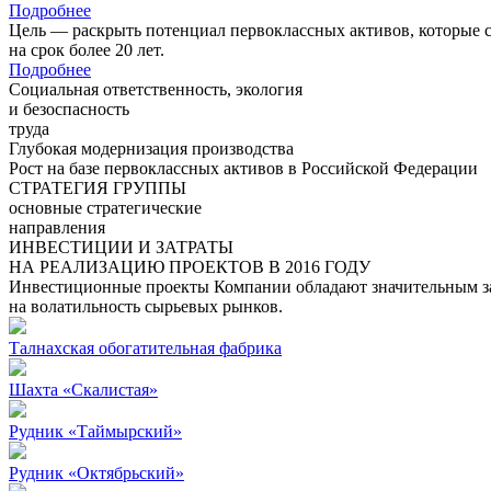
Подробнее
Цель — раскрыть потенциал первоклассных активов, которые 
на срок более 20 лет.
Подробнее
Социальная ответственность, экология
и безоспасность
труда
Глубокая модернизация производства
Рост на базе первоклассных активов в Российской Федерации
СТРАТЕГИЯ ГРУППЫ
основные стратегические
направления
ИНВЕСТИЦИИ И ЗАТРАТЫ
НА РЕАЛИЗАЦИЮ ПРОЕКТОВ В 2016 ГОДУ
Инвестиционные проекты Компании обладают значительным зап
на волатильность сырьевых рынков.
Талнахская обогатительная фабрика
Шахта «Скалистая»
Рудник «Таймырский»
Рудник «Октябрьский»