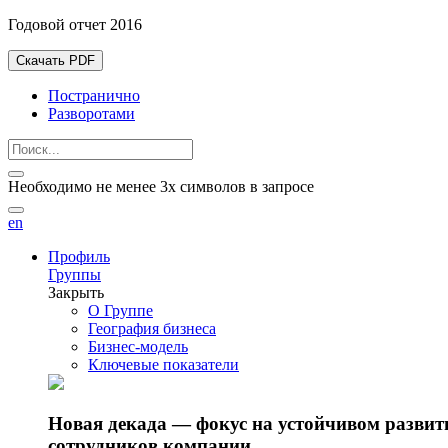
Годовой отчет 2016
Скачать PDF
Постранично
Разворотами
Необходимо не менее 3х символов в запросе
en
Профиль
Группы
Закрыть
О Группе
География бизнеса
Бизнес-модель
Ключевые показатели
Новая декада — фокус на устойчивом разви
сотрудников компании