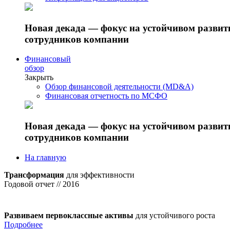
Новая декада — фокус на устойчивом разви
сотрудников компании
Финансовый
обзор
Закрыть
Обзор финансовой деятельности (MD&A)
Финансовая отчетность по МСФО
Новая декада — фокус на устойчивом разви
сотрудников компании
На главную
Трансформация
для эффективности
Годовой отчет // 2016
Развиваем первоклассные активы
для устойчивого роста
Подробнее