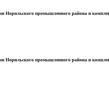
тии Норильского промышленного района и компле
тии Норильского промышленного района и компле