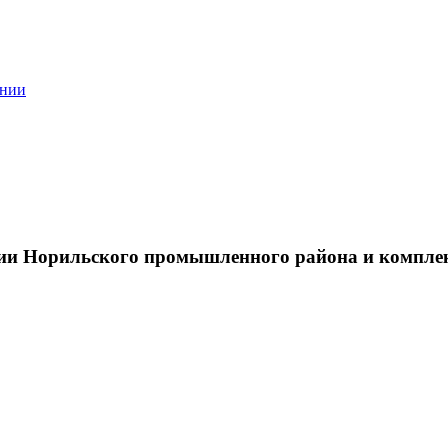
ании
тии Норильского промышленного района и компле