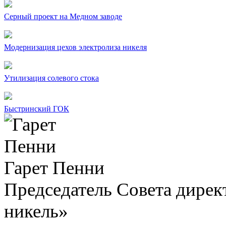
Серный проект на Медном заводе
Модернизация цехов электролиза никеля
Утилизация солевого стока
Быстринский ГОК
Гарет Пенни
Председатель Совета дир
никель»