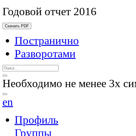
Годовой отчет 2016
Скачать PDF
Постранично
Разворотами
Необходимо не менее 3х си
en
Профиль
Группы