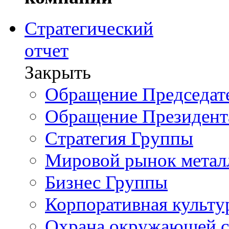
Стратегический
отчет
Закрыть
Обращение Председате
Обращение Президент
Стратегия Группы
Мировой рынок метал
Бизнес Группы
Корпоративная культу
Охрана окружающей 