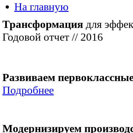
На главную
Трансформация
для эффек
Годовой отчет // 2016
Развиваем первоклассны
Подробнее
Модернизируем производ