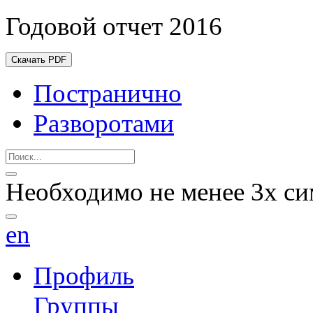
Годовой отчет 2016
Скачать PDF
Постранично
Разворотами
Необходимо не менее 3х си
en
Профиль
Группы