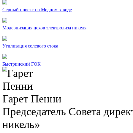
Серный проект на Медном заводе
Модернизация цехов электролиза никеля
Утилизация солевого стока
Быстринский ГОК
Гарет Пенни
Председатель Совета дир
никель»