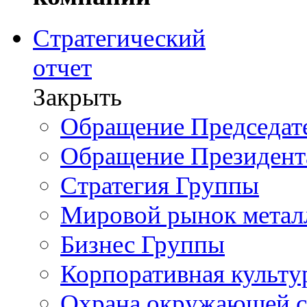
Стратегический
отчет
Закрыть
Обращение Председате
Обращение Президент
Стратегия Группы
Мировой рынок метал
Бизнес Группы
Корпоративная культу
Охрана окружающей 