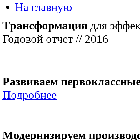
На главную
Трансформация
для эффек
Годовой отчет // 2016
Развиваем первоклассны
Подробнее
Модернизируем производ