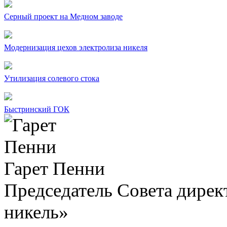
Серный проект на Медном заводе
Модернизация цехов электролиза никеля
Утилизация солевого стока
Быстринский ГОК
Гарет Пенни
Председатель Совета дир
никель»