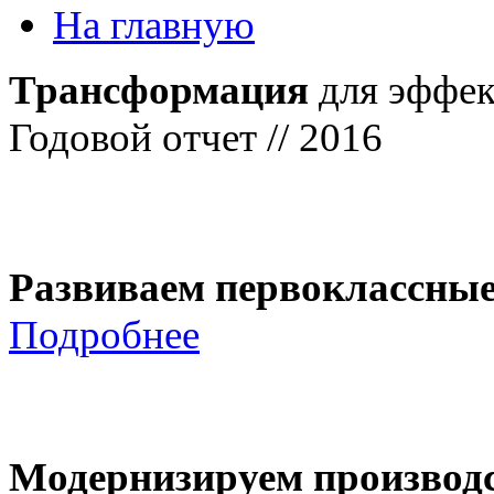
На главную
Трансформация
для эффек
Годовой отчет // 2016
Развиваем первоклассны
Подробнее
Модернизируем производ