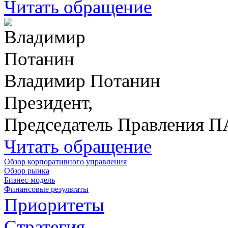
Читать обращение
Владимир Потанин
Президент,
Председатель Правления 
Читать обращение
Обзор корпоративного управления
Обзор рынка
Бизнес-модель
Финансовые результаты
Приоритеты
Стратегия