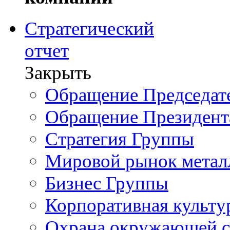
Стратегический
отчет
Закрыть
Обращение Председате
Обращение Президент
Стратегия Группы
Мировой рынок метал
Бизнес Группы
Корпоративная культу
Охрана окружающей 