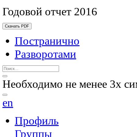
Годовой отчет 2016
Скачать PDF
Постранично
Разворотами
Необходимо не менее 3х си
en
Профиль
Группы