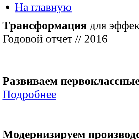
На главную
Трансформация
для эффек
Годовой отчет // 2016
Развиваем первоклассны
Подробнее
Модернизируем производ