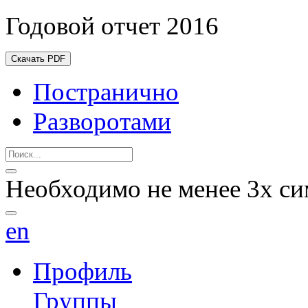
Годовой отчет 2016
Скачать PDF
Постранично
Разворотами
Необходимо не менее 3х си
en
Профиль
Группы