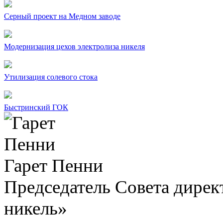
Серный проект на Медном заводе
Модернизация цехов электролиза никеля
Утилизация солевого стока
Быстринский ГОК
Гарет Пенни
Председатель Совета дир
никель»