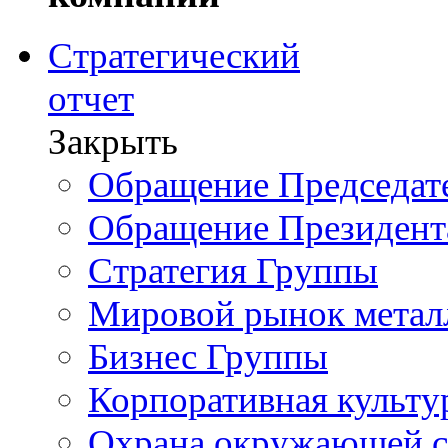
Стратегический
отчет
Закрыть
Обращение Председате
Обращение Президент
Стратегия Группы
Мировой рынок метал
Бизнес Группы
Корпоративная культу
Охрана окружающей 