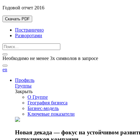
Годовой отчет 2016
Скачать PDF
Постранично
Разворотами
Необходимо не менее 3х символов в запросе
en
Профиль
Группы
Закрыть
О Группе
География бизнеса
Бизнес-модель
Ключевые показатели
Новая декада — фокус на устойчивом разви
сотрудников компании