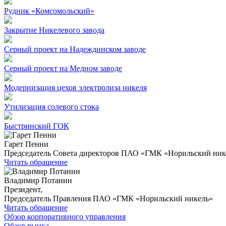
Рудник «Комсомольский»
Закрытие Никелевого завода
Серный проект на Надеждинском заводе
Серный проект на Медном заводе
Модернизация цехов электролиза никеля
Утилизация солевого стока
Быстринский ГОК
Гарет Пенни
Председатель Совета директоров ПАО «ГМК «Норильский ник
Читать обращение
Владимир Потанин
Президент,
Председатель Правления ПАО «ГМК «Норильский никель»
Читать обращение
Обзор корпоративного управления
Обзор рынка