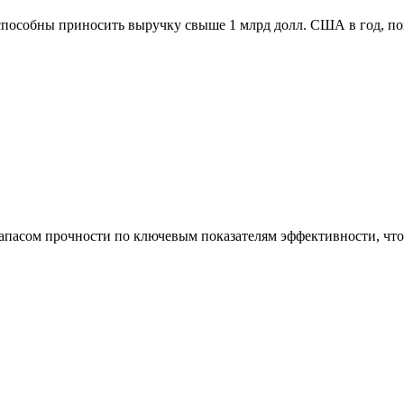
способны приносить выручку свыше 1 млрд долл. США в год, п
асом прочности по ключевым показателям эффективности, что 