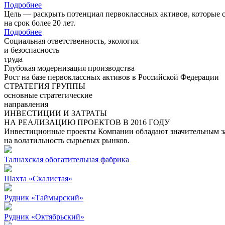
Подробнее
Цель — раскрыть потенциал первоклассных активов, которые 
на срок более 20 лет.
Подробнее
Социальная ответственность, экология
и безоспасность
труда
Глубокая модернизация производства
Рост на базе первоклассных активов в Российской Федерации
СТРАТЕГИЯ ГРУППЫ
основные стратегические
направления
ИНВЕСТИЦИИ И ЗАТРАТЫ
НА РЕАЛИЗАЦИЮ ПРОЕКТОВ В 2016 ГОДУ
Инвестиционные проекты Компании обладают значительным зап
на волатильность сырьевых рынков.
Талнахская обогатительная фабрика
Шахта «Скалистая»
Рудник «Таймырский»
Рудник «Октябрьский»