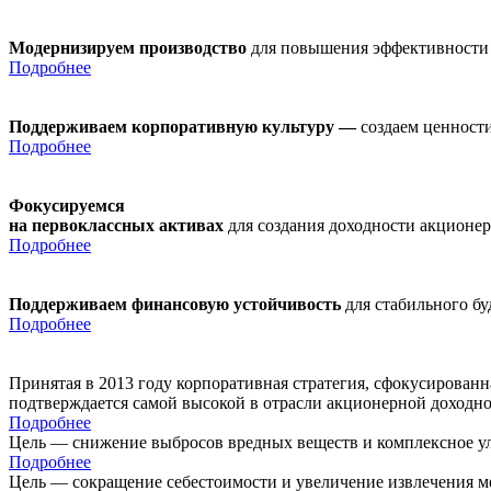
Модернизируем производство
для повышения эффективности
Подробнее
Поддерживаем корпоративную культуру —
создаем ценности
Подробнее
Фокусируемся
на первоклассных активах
для создания доходности акционе
Подробнее
Поддерживаем финансовую устойчивость
для стабильного б
Подробнее
Принятая в 2013 году корпоративная стратегия, сфокусирован
подтверждается самой высокой в отрасли акционерной доходн
Подробнее
Цель — снижение выбросов вредных веществ и комплексное ул
Подробнее
Цель — сокращение себестоимости и увеличение извлечения м