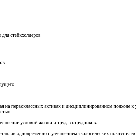
 для стейкхолдеров
ров
удущего
ная на первоклассных активах и дисциплинированном подходе к 
остью.
учшение условий жизни и труда сотрудников.
еталлов одновременно с улучшением экологических показателей