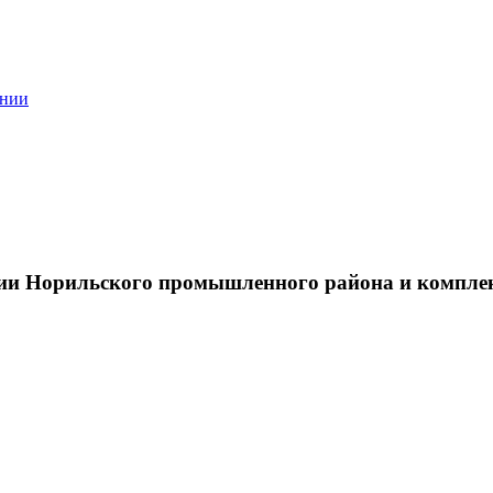
ании
тии Норильского промышленного района и компле