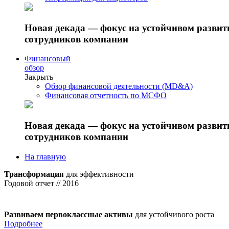
Новая декада — фокус на устойчивом разви
сотрудников компании
Финансовый
обзор
Закрыть
Обзор финансовой деятельности (MD&A)
Финансовая отчетность по МСФО
Новая декада — фокус на устойчивом разви
сотрудников компании
На главную
Трансформация
для эффективности
Годовой отчет // 2016
Развиваем первоклассные активы
для устойчивого роста
Подробнее