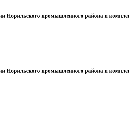
тии Норильского промышленного района и компле
тии Норильского промышленного района и компле