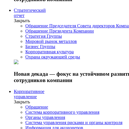
Стратегический
отчет
Закрыть
Обращение Председателя Совета директоров Комп
Обращение Президента Компании
Стратегия Группы
Мировой рынок металлов
Бизнес Группы
Корпоративная культура
Охрана окружающей среды
Новая декада — фокус на устойчивом разви
сотрудников компании
Корпоративное
управление
Закрыть
Обращение
Система корпоративного управления
Органы управления
Система управления рисками и органы контроля
Информация для акционеров