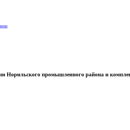
ании
тии Норильского промышленного района и компле