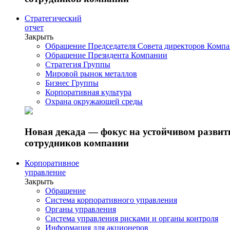
Стратегический
отчет
Закрыть
Обращение Председателя Совета директоров Комп
Обращение Президента Компании
Стратегия Группы
Мировой рынок металлов
Бизнес Группы
Корпоративная культура
Охрана окружающей среды
Новая декада — фокус на устойчивом разви
сотрудников компании
Корпоративное
управление
Закрыть
Обращение
Система корпоративного управления
Органы управления
Система управления рисками и органы контроля
Информация для акционеров