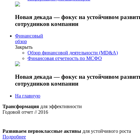
Новая декада — фокус на устойчивом разви
сотрудников компании
Финансовый
обзор
Закрыть
Обзор финансовой деятельности (MD&A)
Финансовая отчетность по МСФО
Новая декада — фокус на устойчивом разви
сотрудников компании
На главную
Трансформация
для эффективности
Годовой отчет // 2016
Развиваем первоклассные активы
для устойчивого роста
Подробнее