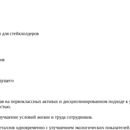
 для стейкхолдеров
ров
удущего
ная на первоклассных активах и дисциплинированном подходе к 
остью.
учшение условий жизни и труда сотрудников.
еталлов одновременно с улучшением экологических показателей