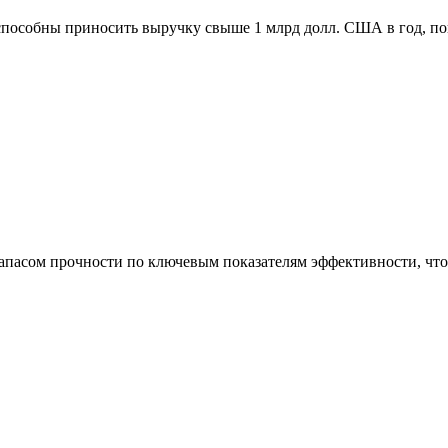
способны приносить выручку свыше 1 млрд долл. США в год, п
асом прочности по ключевым показателям эффективности, что 