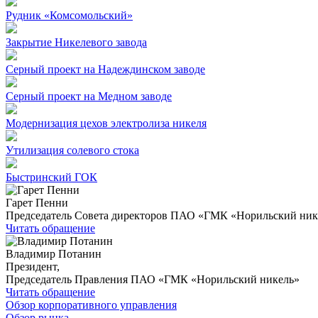
Рудник «Комсомольский»
Закрытие Никелевого завода
Серный проект на Надеждинском заводе
Серный проект на Медном заводе
Модернизация цехов электролиза никеля
Утилизация солевого стока
Быстринский ГОК
Гарет Пенни
Председатель Совета директоров ПАО «ГМК «Норильский ник
Читать обращение
Владимир Потанин
Президент,
Председатель Правления ПАО «ГМК «Норильский никель»
Читать обращение
Обзор корпоративного управления
Обзор рынка