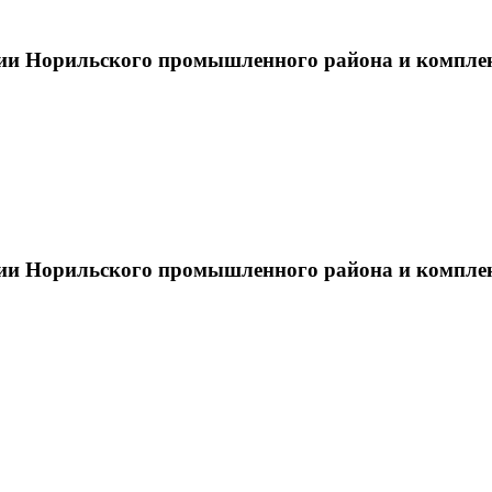
тии Норильского промышленного района и компле
тии Норильского промышленного района и компле