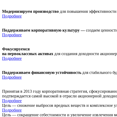
Модернизируем производство
для повышения эффективности
Подробнее
Поддерживаем корпоративную культуру —
создаем ценности
Подробнее
Фокусируемся
на первоклассных активах
для создания доходности акционе
Подробнее
Поддерживаем финансовую устойчивость
для стабильного б
Подробнее
Принятая в 2013 году корпоративная стратегия, сфокусирован
подтверждается самой высокой в отрасли акционерной доходн
Подробнее
Цель — снижение выбросов вредных веществ и комплексное ул
Подробнее
Цель — сокращение себестоимости и увеличение извлечения м