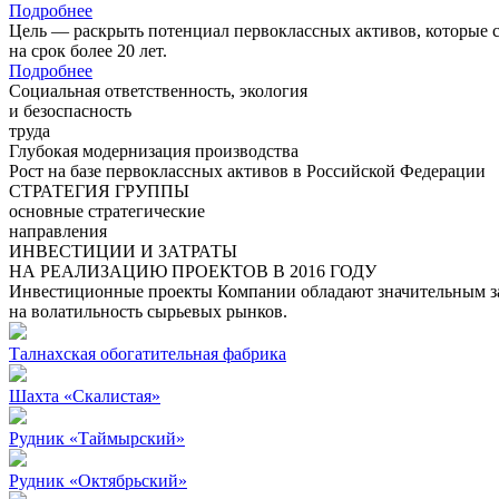
Подробнее
Цель — раскрыть потенциал первоклассных активов, которые 
на срок более 20 лет.
Подробнее
Социальная ответственность, экология
и безоспасность
труда
Глубокая модернизация производства
Рост на базе первоклассных активов в Российской Федерации
СТРАТЕГИЯ ГРУППЫ
основные стратегические
направления
ИНВЕСТИЦИИ И ЗАТРАТЫ
НА РЕАЛИЗАЦИЮ ПРОЕКТОВ В 2016 ГОДУ
Инвестиционные проекты Компании обладают значительным зап
на волатильность сырьевых рынков.
Талнахская обогатительная фабрика
Шахта «Скалистая»
Рудник «Таймырский»
Рудник «Октябрьский»