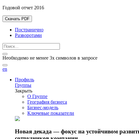
Годовой отчет 2016
Скачать PDF
Постранично
Разворотами
Необходимо не менее 3х символов в запросе
en
Профиль
Группы
Закрыть
О Группе
География бизнеса
Бизнес-модель
Ключевые показатели
Новая декада — фокус на устойчивом разви
сотрудников компании