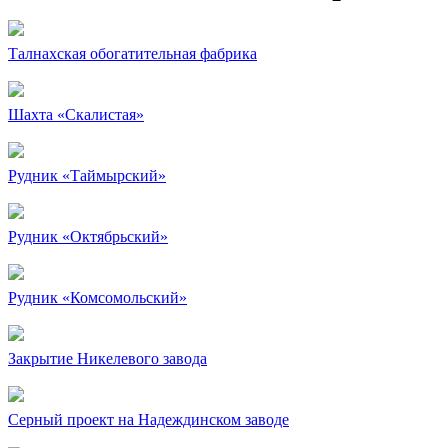
Талнахская обогатительная фабрика
Шахта «Скалистая»
Рудник «Таймырский»
Рудник «Октябрьский»
Рудник «Комсомольский»
Закрытие Никелевого завода
Серный проект на Надеждинском заводе