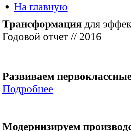
На главную
Трансформация
для эффек
Годовой отчет // 2016
Развиваем первоклассны
Подробнее
Модернизируем производ