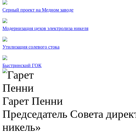
Серный проект на Медном заводе
Модернизация цехов электролиза никеля
Утилизация солевого стока
Быстринский ГОК
Гарет Пенни
Председатель Совета дир
никель»