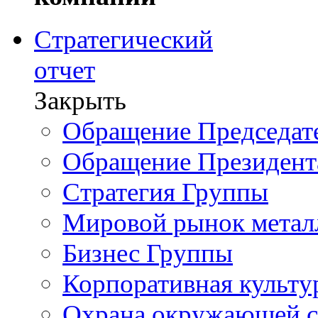
Стратегический
отчет
Закрыть
Обращение Председате
Обращение Президент
Стратегия Группы
Мировой рынок метал
Бизнес Группы
Корпоративная культу
Охрана окружающей 