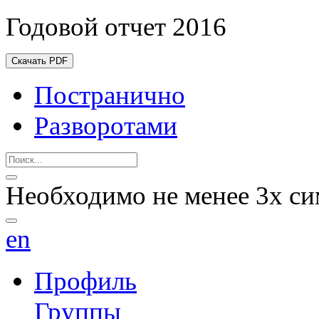
Годовой отчет 2016
Скачать PDF
Постранично
Разворотами
Необходимо не менее 3х си
en
Профиль
Группы