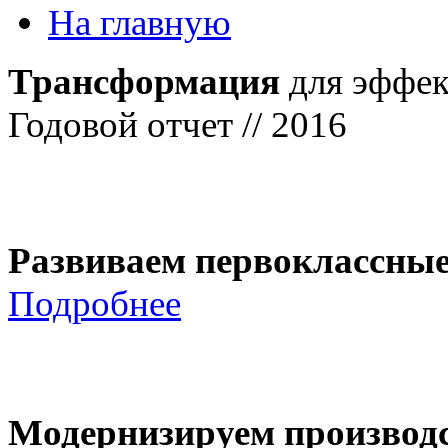
На главную
Трансформация
для эффек
Годовой отчет // 2016
Развиваем первоклассны
Подробнее
Модернизируем производ