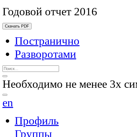
Годовой отчет 2016
Скачать PDF
Постранично
Разворотами
Необходимо не менее 3х си
en
Профиль
Группы