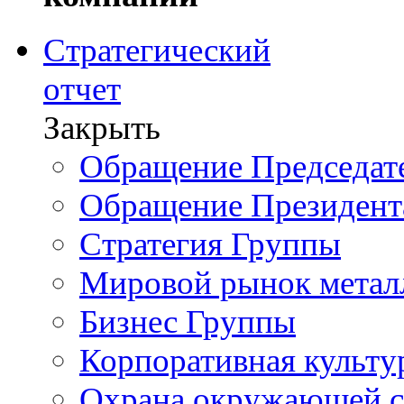
Стратегический
отчет
Закрыть
Обращение Председате
Обращение Президент
Стратегия Группы
Мировой рынок метал
Бизнес Группы
Корпоративная культу
Охрана окружающей 