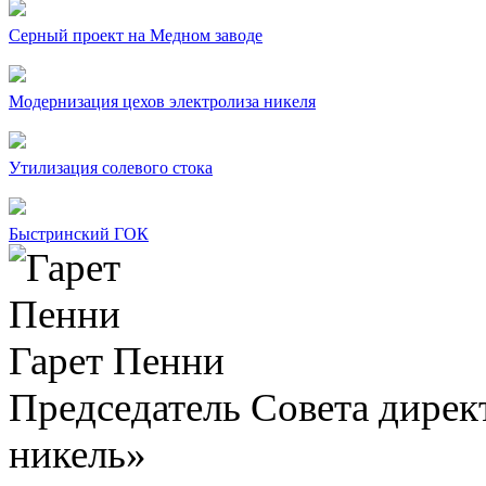
Серный проект на Медном заводе
Модернизация цехов электролиза никеля
Утилизация солевого стока
Быстринский ГОК
Гарет Пенни
Председатель Совета дир
никель»