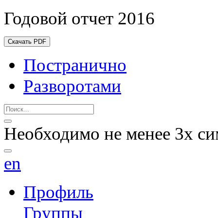
Годовой отчет 2016
Скачать PDF
Постранично
Разворотами
Необходимо не менее 3х си
en
Профиль
Группы