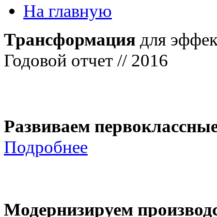
На главную
Трансформация
для эффек
Годовой отчет // 2016
Развиваем первоклассны
Подробнее
Модернизируем производ