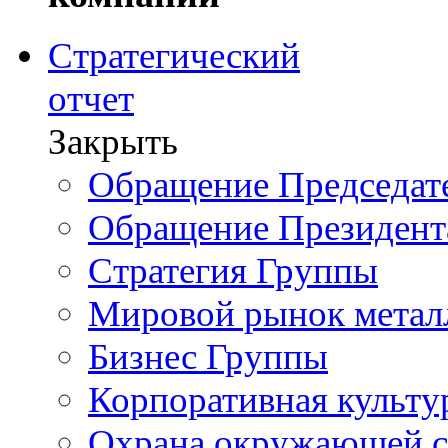
Стратегический
отчет
Закрыть
Обращение Председате
Обращение Президент
Стратегия Группы
Мировой рынок метал
Бизнес Группы
Корпоративная культу
Охрана окружающей 