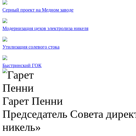
Серный проект на Медном заводе
Модернизация цехов электролиза никеля
Утилизация солевого стока
Быстринский ГОК
Гарет Пенни
Председатель Совета дир
никель»