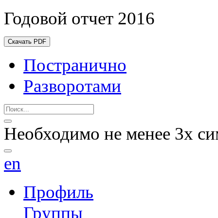
Годовой отчет 2016
Скачать PDF
Постранично
Разворотами
Необходимо не менее 3х си
en
Профиль
Группы