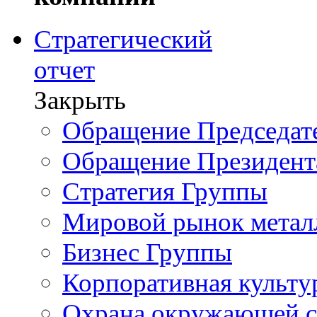
Стратегический
отчет
Закрыть
Обращение Председате
Обращение Президент
Стратегия Группы
Мировой рынок метал
Бизнес Группы
Корпоративная культу
Охрана окружающей 