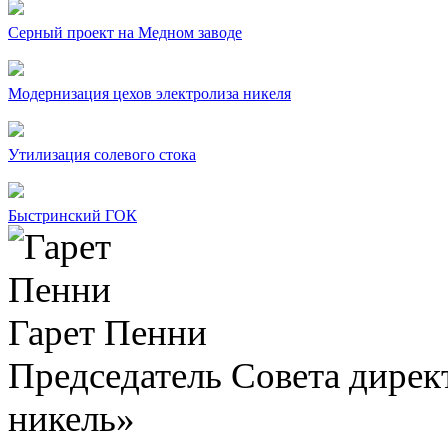
Серный проект на Медном заводе
Модернизация цехов электролиза никеля
Утилизация солевого стока
Быстринский ГОК
Гарет Пенни
Председатель Совета дир
никель»