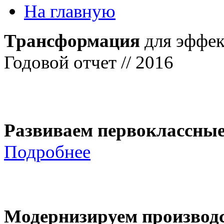
На главную
Трансформация
для эффек
Годовой отчет // 2016
Развиваем первоклассны
Подробнее
Модернизируем производ