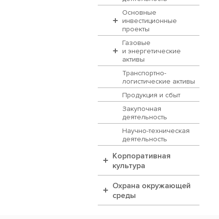
Основные
инвестиционные
проекты
Газовые
и энергетические
активы
Транспортно-
логистические активы
Продукция и сбыт
Закупочная
деятельность
Научно-техническая
деятельность
Корпоративная
культура
Охрана окружающей
среды