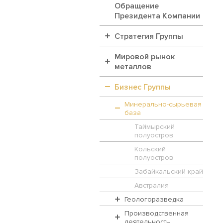
Обращение
Президента Компании
Стратегия Группы
Мировой рынок
металлов
Бизнес Группы
Минерально-сырьевая
база
Таймырский
полуостров
Кольский
полуостров
Забайкальский край
Австралия
Геологоразведка
Производственная
деятельность