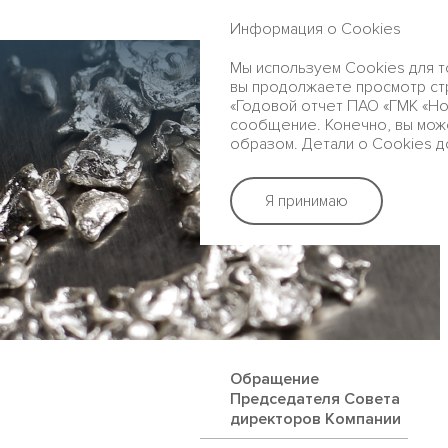
ГОДОВОЙ ОТЧЕТ 2016
Информация о Cookies
Мы используем Cookies для т
вы продолжаете просмотр стр
«Годовой отчет ПАО «ГМК «Нор
сообщение. Конечно, вы мож
образом. Детали о Cookies д
Я принимаю
Обращение
Председателя Совета
директоров Компании