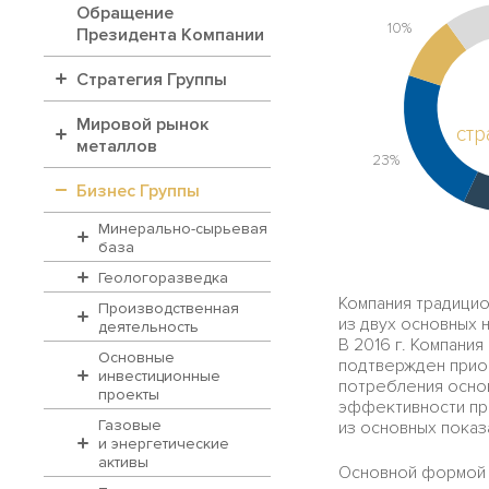
Обращение
10%
Президента Компании
Стратегия Группы
Мировой рынок
стр
металлов
23%
Бизнес Группы
Минерально-сырьевая
база
Геологоразведка
Компания традицио
Производственная
из двух основных 
деятельность
В 2016 г. Компани
Основные
подтвержден прио
инвестиционные
потребления осно
проекты
эффективности пр
Газовые
из основных пока
и энергетические
активы
Основной формой н