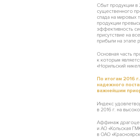
Сбыт продукции в 
существенного пр
спада на мировых 
продукции превыс
эффективность сис
присутствие на вс
прибыли на этапе 
Основная часть пр
к которым являетс
«Норильский никел
По итогам 2016 
надежного поста
важнейшим прио
Индекс удовлетво
в 2016 г. на высок
Аффинаж драгоцен
и АО «Кольская ГМ
в ОАО «Красноярски