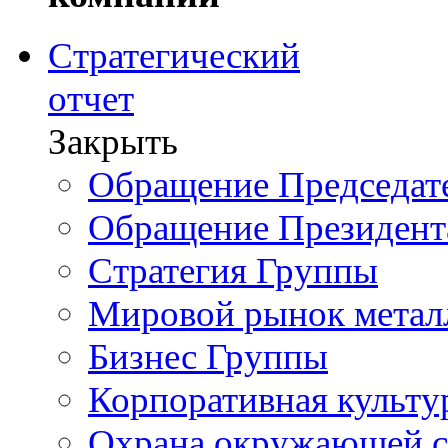
Стратегический
отчет
Закрыть
Обращение Председате
Обращение Президент
Стратегия Группы
Мировой рынок метал
Бизнес Группы
Корпоративная культу
Охрана окружающей 