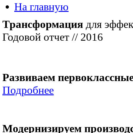
На главную
Трансформация
для эффек
Годовой отчет // 2016
Развиваем первоклассны
Подробнее
Модернизируем производ