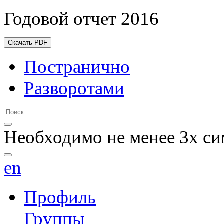
Годовой отчет 2016
Скачать PDF
Постранично
Разворотами
Необходимо не менее 3х си
en
Профиль
Группы