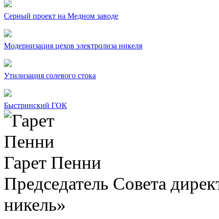
Серный проект на Медном заводе
Модернизация цехов электролиза никеля
Утилизация солевого стока
Быстринский ГОК
Гарет Пенни
Председатель Совета дир
никель»