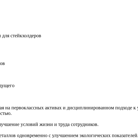
 для стейкхолдеров
ров
удущего
ная на первоклассных активах и дисциплинированном подходе к 
остью.
учшение условий жизни и труда сотрудников.
еталлов одновременно с улучшением экологических показателей