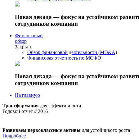
Новая декада — фокус на устойчивом разви
сотрудников компании
Финансовый
обзор
Закрыть
Обзор финансовой деятельности (MD&A)
Финансовая отчетность по МСФО
Новая декада — фокус на устойчивом разви
сотрудников компании
На главную
Трансформация
для эффективности
Годовой отчет // 2016
Развиваем первоклассные активы
для устойчивого роста
Подробнее