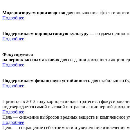
Модернизируем производство
для повышения эффективности
Подробнее
Поддерживаем корпоративную культуру —
создаем ценности
Подробнее
Фокусируемся
на первоклассных активах
для создания доходности акционе
Подробнее
Поддерживаем финансовую устойчивость
для стабильного б
Подробнее
Принятая в 2013 году корпоративная стратегия, сфокусирован
подтверждается самой высокой в отрасли акционерной доходн
Подробнее
Цель — снижение выбросов вредных веществ и комплексное ул
Подробнее
Цель — сокращение себестоимости и увеличение извлечения м