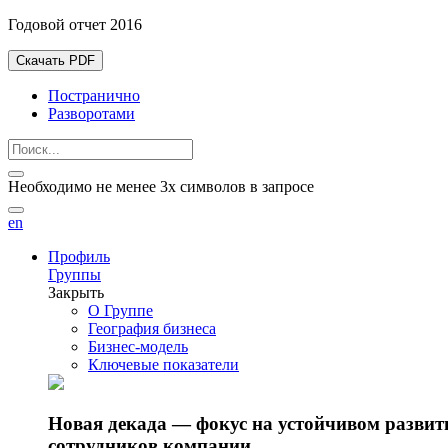
Годовой отчет 2016
Скачать PDF
Постранично
Разворотами
Необходимо не менее 3х символов в запросе
en
Профиль
Группы
Закрыть
О Группе
География бизнеса
Бизнес-модель
Ключевые показатели
Новая декада — фокус на устойчивом разви
сотрудников компании