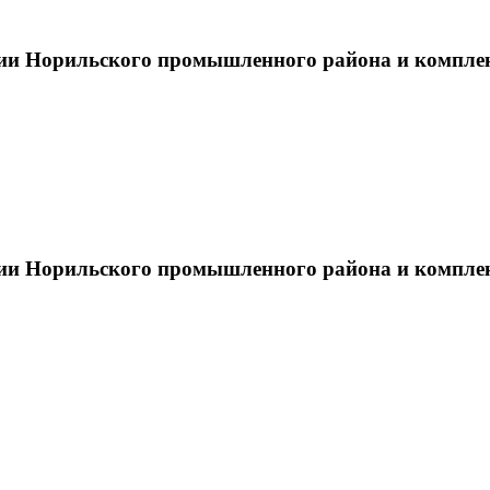
тии Норильского промышленного района и компле
тии Норильского промышленного района и компле