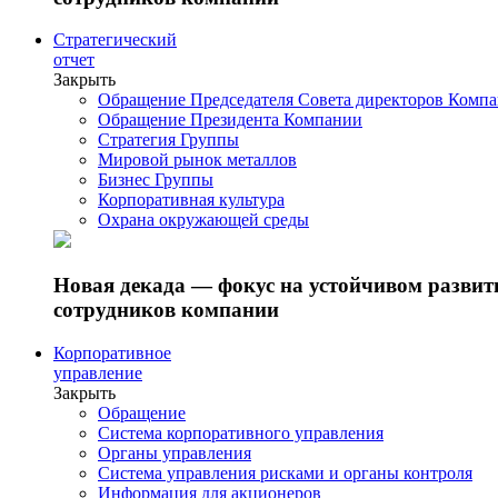
Стратегический
отчет
Закрыть
Обращение Председателя Совета директоров Комп
Обращение Президента Компании
Стратегия Группы
Мировой рынок металлов
Бизнес Группы
Корпоративная культура
Охрана окружающей среды
Новая декада — фокус на устойчивом разви
сотрудников компании
Корпоративное
управление
Закрыть
Обращение
Система корпоративного управления
Органы управления
Система управления рисками и органы контроля
Информация для акционеров