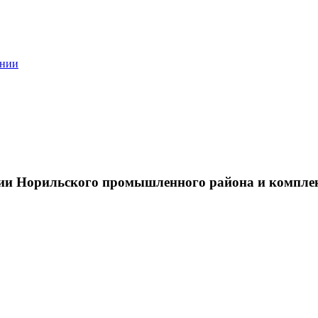
ании
тии Норильского промышленного района и компле