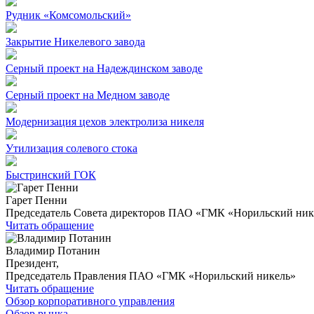
Рудник «Комсомольский»
Закрытие Никелевого завода
Серный проект на Надеждинском заводе
Серный проект на Медном заводе
Модернизация цехов электролиза никеля
Утилизация солевого стока
Быстринский ГОК
Гарет Пенни
Председатель Совета директоров ПАО «ГМК «Норильский ник
Читать обращение
Владимир Потанин
Президент,
Председатель Правления ПАО «ГМК «Норильский никель»
Читать обращение
Обзор корпоративного управления
Обзор рынка