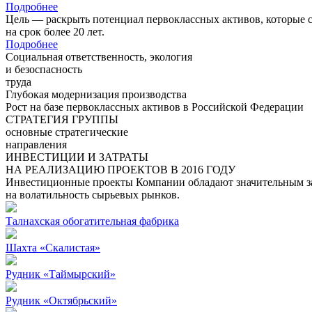
Подробнее
Цель — раскрыть потенциал первоклассных активов, которые 
на срок более 20 лет.
Подробнее
Социальная ответственность, экология
и безоспасность
труда
Глубокая модернизация производства
Рост на базе первоклассных активов в Российской Федерации
СТРАТЕГИЯ ГРУППЫ
основные стратегические
направления
ИНВЕСТИЦИИ И ЗАТРАТЫ
НА РЕАЛИЗАЦИЮ ПРОЕКТОВ В 2016 ГОДУ
Инвестиционные проекты Компании обладают значительным зап
на волатильность сырьевых рынков.
Талнахская обогатительная фабрика
Шахта «Скалистая»
Рудник «Таймырский»
Рудник «Октябрьский»