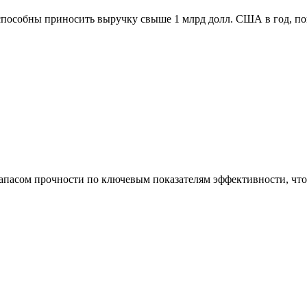
способны приносить выручку свыше 1 млрд долл. США в год, п
асом прочности по ключевым показателям эффективности, что 