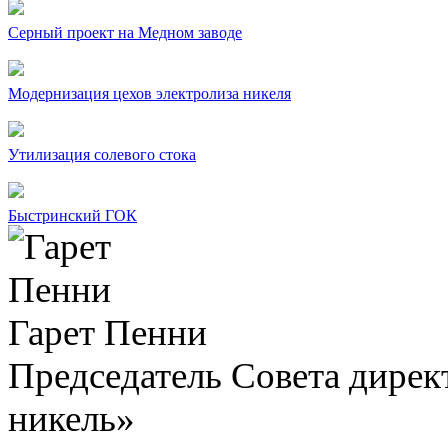
Серный проект на Медном заводе
Модернизация цехов электролиза никеля
Утилизация солевого стока
Быстринский ГОК
Гарет Пенни
Председатель Совета дир
никель»