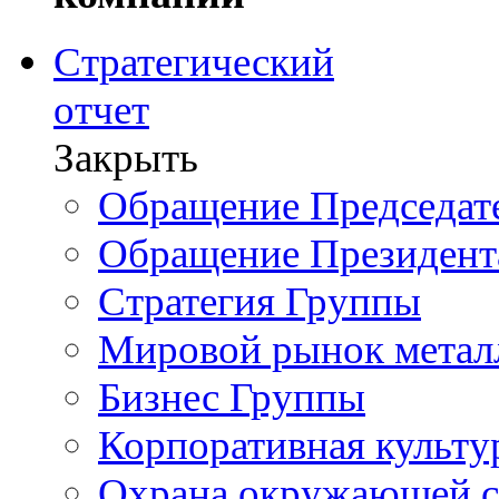
Стратегический
отчет
Закрыть
Обращение Председате
Обращение Президент
Стратегия Группы
Мировой рынок метал
Бизнес Группы
Корпоративная культу
Охрана окружающей 