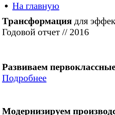
На главную
Трансформация
для эффек
Годовой отчет // 2016
Развиваем первоклассны
Подробнее
Модернизируем производ