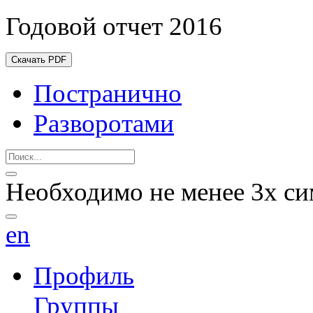
Годовой отчет 2016
Скачать PDF
Постранично
Разворотами
Необходимо не менее 3х си
en
Профиль
Группы