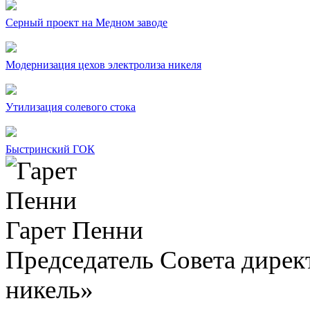
Серный проект на Медном заводе
Модернизация цехов электролиза никеля
Утилизация солевого стока
Быстринский ГОК
Гарет Пенни
Председатель Совета дир
никель»