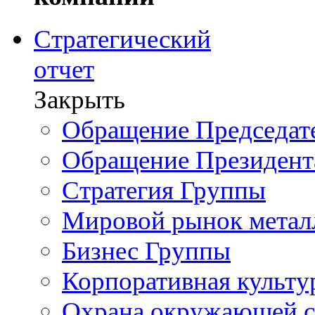
Стратегический
отчет
Закрыть
Обращение Председате
Обращение Президент
Стратегия Группы
Мировой рынок метал
Бизнес Группы
Корпоративная культу
Охрана окружающей 