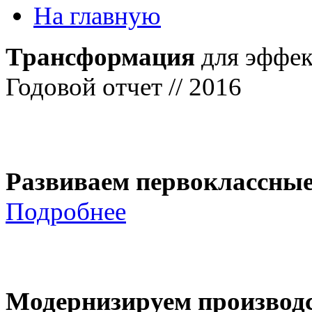
На главную
Трансформация
для эффек
Годовой отчет // 2016
Развиваем первоклассны
Подробнее
Модернизируем производ