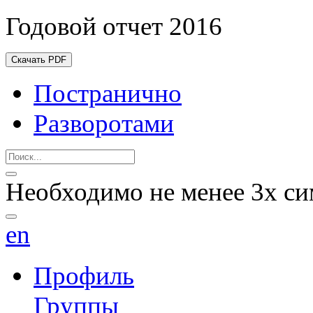
Годовой отчет 2016
Скачать PDF
Постранично
Разворотами
Необходимо не менее 3х си
en
Профиль
Группы