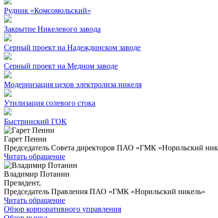
Рудник «Комсомольский»
Закрытие Никелевого завода
Серный проект на Надеждинском заводе
Серный проект на Медном заводе
Модернизация цехов электролиза никеля
Утилизация солевого стока
Быстринский ГОК
Гарет Пенни
Председатель Совета директоров ПАО «ГМК «Норильский ник
Читать обращение
Владимир Потанин
Президент,
Председатель Правления ПАО «ГМК «Норильский никель»
Читать обращение
Обзор корпоративного управления
Обзор рынка