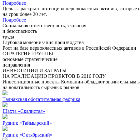
Подробнее
Цель — раскрыть потенциал первоклассных активов, которые 
на срок более 20 лет.
Подробнее
Социальная ответственность, экология
и безоспасность
труда
Глубокая модернизация производства
Рост на базе первоклассных активов в Российской Федерации
СТРАТЕГИЯ ГРУППЫ
основные стратегические
направления
ИНВЕСТИЦИИ И ЗАТРАТЫ
НА РЕАЛИЗАЦИЮ ПРОЕКТОВ В 2016 ГОДУ
Инвестиционные проекты Компании обладают значительным зап
на волатильность сырьевых рынков.
Талнахская обогатительная фабрика
Шахта «Скалистая»
Рудник «Таймырский»
Рудник «Октябрьский»