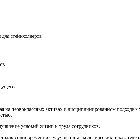
 для стейкхолдеров
ров
удущего
ная на первоклассных активах и дисциплинированном подходе к 
остью.
учшение условий жизни и труда сотрудников.
еталлов одновременно с улучшением экологических показателей