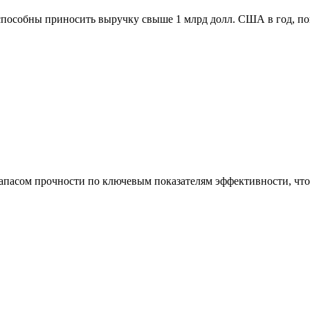
способны приносить выручку свыше 1 млрд долл. США в год, п
асом прочности по ключевым показателям эффективности, что 