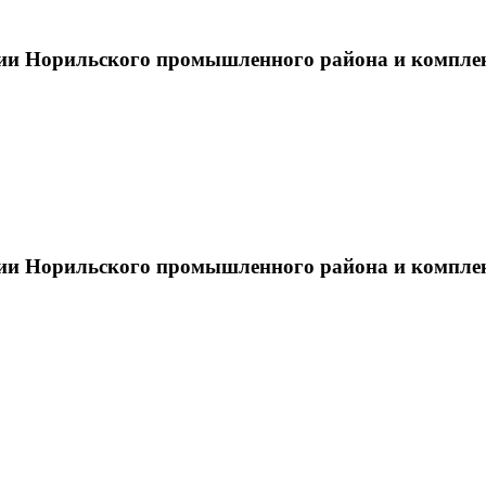
тии Норильского промышленного района и компле
тии Норильского промышленного района и компле