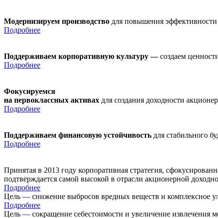
Модернизируем производство
для повышения эффективности
Подробнее
Поддерживаем корпоративную культуру —
создаем ценности
Подробнее
Фокусируемся
на первоклассных активах
для создания доходности акционе
Подробнее
Поддерживаем финансовую устойчивость
для стабильного б
Подробнее
Принятая в 2013 году корпоративная стратегия, сфокусирован
подтверждается самой высокой в отрасли акционерной доходн
Подробнее
Цель — снижение выбросов вредных веществ и комплексное ул
Подробнее
Цель — сокращение себестоимости и увеличение извлечения м