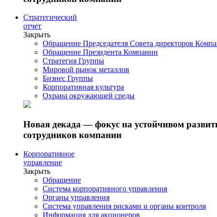
Стратегический
отчет
Закрыть
Обращение Председателя Совета директоров Комп
Обращение Президента Компании
Стратегия Группы
Мировой рынок металлов
Бизнес Группы
Корпоративная культура
Охрана окружающей среды
Новая декада — фокус на устойчивом разви
сотрудников компании
Корпоративное
управление
Закрыть
Обращение
Система корпоративного управления
Органы управления
Система управления рисками и органы контроля
Информация для акционеров