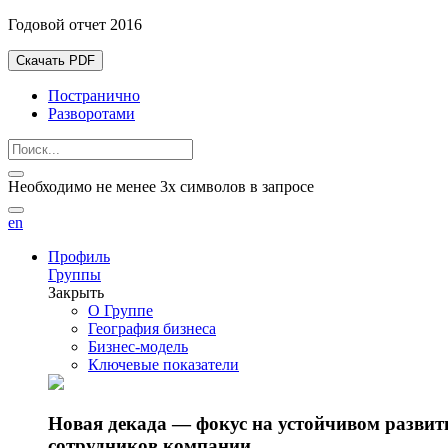
Годовой отчет 2016
Скачать PDF
Постранично
Разворотами
Необходимо не менее 3х символов в запросе
en
Профиль
Группы
Закрыть
О Группе
География бизнеса
Бизнес-модель
Ключевые показатели
Новая декада — фокус на устойчивом разви
сотрудников компании