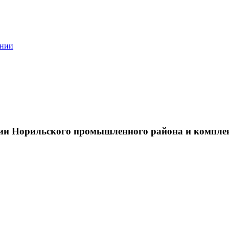
ании
тии Норильского промышленного района и компле