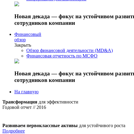
Новая декада — фокус на устойчивом разви
сотрудников компании
Финансовый
обзор
Закрыть
Обзор финансовой деятельности (MD&A)
Финансовая отчетность по МСФО
Новая декада — фокус на устойчивом разви
сотрудников компании
На главную
Трансформация
для эффективности
Годовой отчет // 2016
Развиваем первоклассные активы
для устойчивого роста
Подробнее