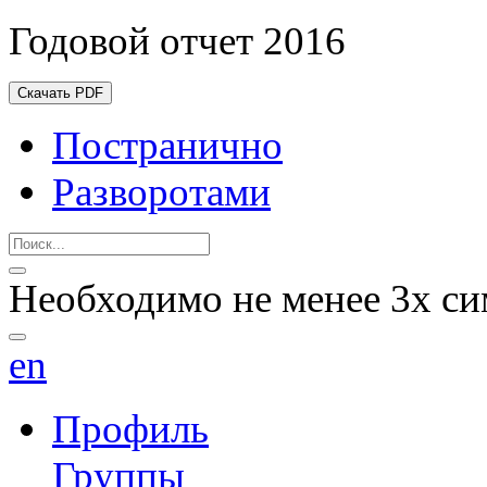
Годовой отчет 2016
Скачать PDF
Постранично
Разворотами
Необходимо не менее 3х си
en
Профиль
Группы