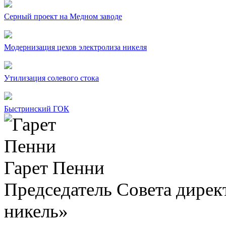
Серный проект на Медном заводе
Модернизация цехов электролиза никеля
Утилизация солевого стока
Быстринский ГОК
Гарет Пенни
Председатель Совета дир
никель»