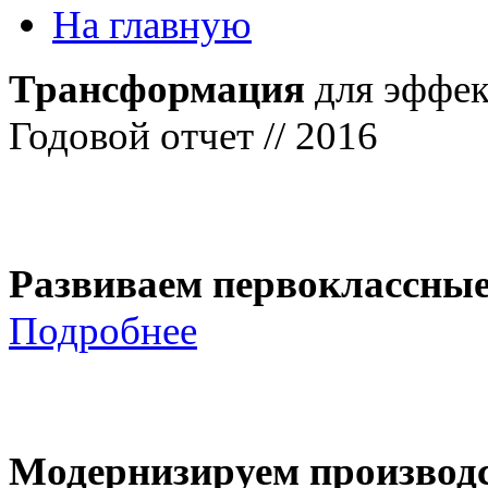
На главную
Трансформация
для эффек
Годовой отчет // 2016
Развиваем первоклассны
Подробнее
Модернизируем производ