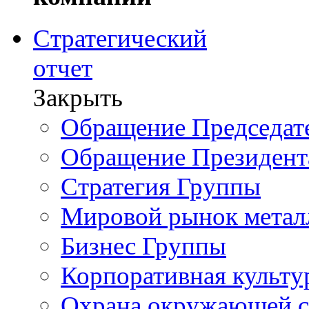
Стратегический
отчет
Закрыть
Обращение Председате
Обращение Президент
Стратегия Группы
Мировой рынок метал
Бизнес Группы
Корпоративная культу
Охрана окружающей 