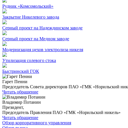
Рудник «Комсомольский»
Закрытие Никелевого завода
Серный проект на Надеждинском заводе
Серный проект на Медном заводе
Модернизация цехов электролиза никеля
Утилизация солевого стока
Быстринский ГОК
Гарет Пенни
Председатель Совета директоров ПАО «ГМК «Норильский ник
Читать обращение
Владимир Потанин
Президент,
Председатель Правления ПАО «ГМК «Норильский никель»
Читать обращение
Обзор корпоративного управления
Обзор рынка