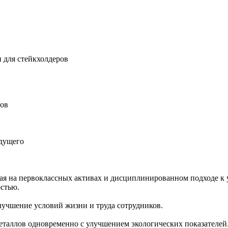
 для стейкхолдеров
ров
удущего
ная на первоклассных активах и дисциплинированном подходе к 
остью.
учшение условий жизни и труда сотрудников.
еталлов одновременно с улучшением экологических показателей