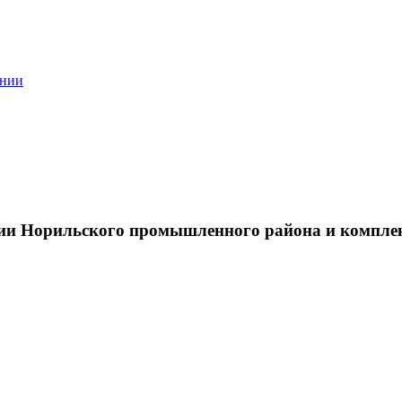
ании
тии Норильского промышленного района и компле