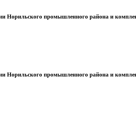
тии Норильского промышленного района и компле
тии Норильского промышленного района и компле